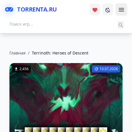
TORRENTA.RU
Главная
/
Terrinoth: Heroes of Descent
2,456
10.07.2026