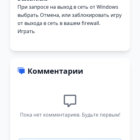
При запросе на выход в сеть от Windows
выбрать Отмена, или заблокировать игру
от выхода в сеть в вашем firewall.
Играть
Комментарии
Пока нет комментариев. Будьте первым!