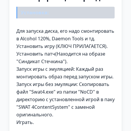
Установка:
Для запуска диска, его надо смонтировать
в Alcohol 120%, Daemon Tools и тд.
Установить игру (КЛЮЧ ПРИЛАГАЕТСЯ).
Установить патч(Находится на образе
"Синдикат Стечкина").
Запуск игры с эмуляцией: Каждый раз
монтировать образ перед запуском игры.
Запуск игры без эмуляции: Скопировать
файл "Swat4.exe" из папки "NoCD" в
директорию с установленной игрой в паку
"SWAT 4ContentSystem" с заменой
оригинального.
Играть.