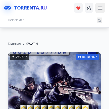
TORRENTA.RU
Главная
/
SWAT 4
240,837
06.10.2025