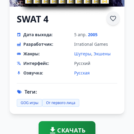
SWAT 4
Дата выхода:
5 апр.
2005
Разработчик:
Irrational Games
Жанры:
Шутеры
,
Экшены
Интерфейс:
Русский
Озвучка:
Русская
Теги:
GOG игры
От первого лица
СКАЧАТЬ