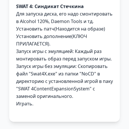
SWAT 4: Синдикат Стечкина
Для запуска диска, его надо смонтировать
в Alcohol 120%, Daemon Tools и тд.
Установить патч(Находится на образе)
Установить дополнение(КЛЮЧ
ПРИЛАГАЕТСЯ).
Запуск игры с эмуляцией: Каждый раз
монтировать образ перед запуском игры.
Запуск игры без эмуляции: Скопировать
файл "Swat4X.exe" из папки "NoCD" в
директорию с установленной игрой в паку
"SWAT 4ContentExpansionSystem" с
заменой оригинального.
Играть.