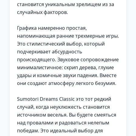
становится уникальным зрелищем из за
случайных факторов.
Графика намеренно простая,
напоминающая ранние трехмерные игры.
Это стилистический выбор, который
подчеркивает абсурдность
происходящего. Звуковое сопровождение
минималистичное: скрип дерева, глухие
удары и комичные звуки падения. Вместе
они создают атмосферу легкого безумия.
Sumotori Dreams Classic это тот редкий
случай, когда неуклюжесть становится
источником веселья. Вы будете смеяться
над провалами и радоваться нелепым
победам. Это идеальный выбор для