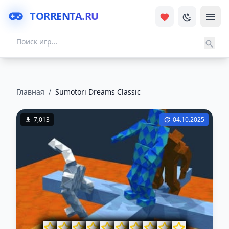
TORRENTA.RU
Главная
/
Sumotori Dreams Classic
7,013
04.10.2025