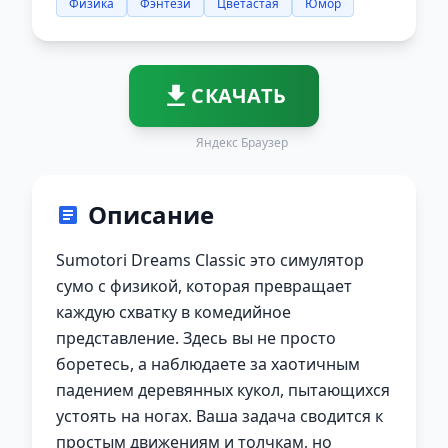
Физика
Фэнтези
Цветастая
Юмор
СКАЧАТЬ
Яндекс Браузер
Описание
Sumotori Dreams Classic это симулятор
сумо с физикой, которая превращает
каждую схватку в комедийное
представление. Здесь вы не просто
боретесь, а наблюдаете за хаотичным
падением деревянных кукол, пытающихся
устоять на ногах. Ваша задача сводится к
простым движениям и толчкам, но