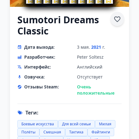
Sumotori Dreams
Classic
Дата выхода:
3 мая.
2021
г.
Разработчик:
Peter Soltesz
Интерфейс:
Английский
Озвучка:
Отсутствует
Отзывы Steam:
Очень
положительные
Теги:
Боевые искусства
Для всей семьи
Милая
Полёты
Смешная
Тактика
Файтинги