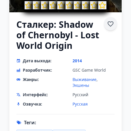
Сталкер: Shadow
of Chernobyl - Lost
World Origin
Дата выхода:
2014
Разработчик:
GSC Game World
Жанры:
Выживание
,
Экшены
Интерфейс:
Русский
Озвучка:
Русская
Теги: