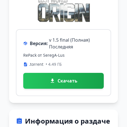
v 1.5 final (Полная)
Версия:
Последняя
RePack от SeregA-Lus
.torrent
• 4.49 ГБ
Скачать
Информация о раздаче