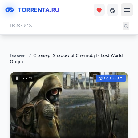
TORRENTA.RU
Главная
/
Сталкер: Shadow of Chernobyl - Lost World
Origin
57,774
04.10.2025