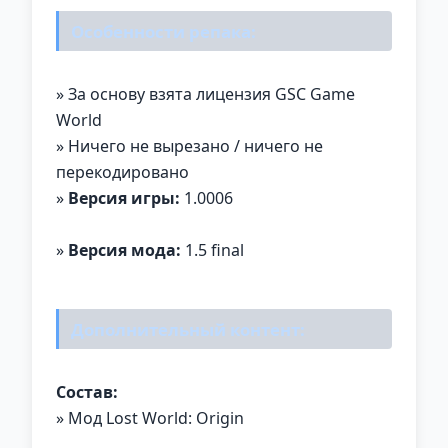
Особенности репака:
» За основу взята лицензия GSC Game
World
» Ничего не вырезано / ничего не
перекодировано
»
Версия игры:
1.0006
»
Версия мода:
1.5 final
Дополнительный контент:
Состав:
» Мод Lost World: Origin