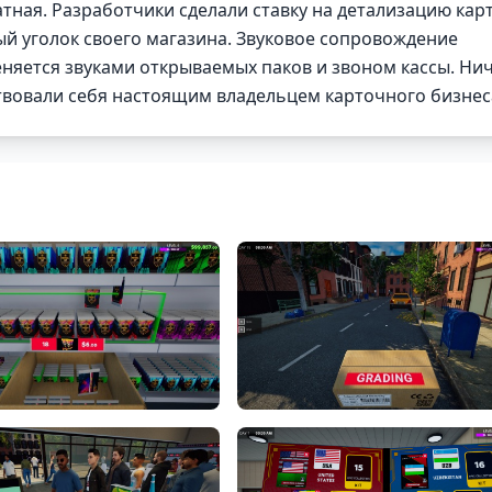
атная. Разработчики сделали ставку на детализацию карт
ый уголок своего магазина. Звуковое сопровождение
няется звуками открываемых паков и звоном кассы. Ни
ствовали себя настоящим владельцем карточного бизнес