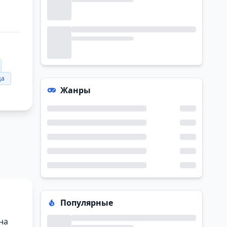
ца
Жанры
Популярные
на