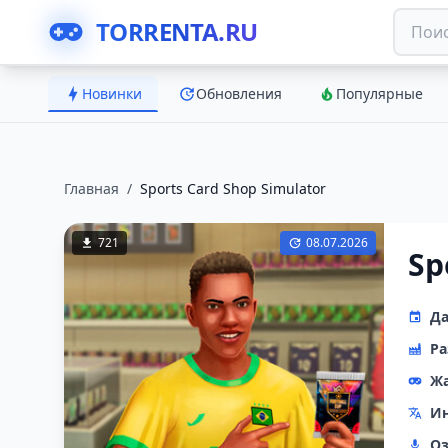
TORRENTA.RU
Новинки
Обновления
Популярные
Главная
/
Sports Card Shop Simulator
721
08.07.2026
Sp
Да
Ра
Ж
Ин
Оз