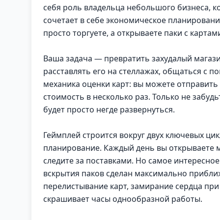
себя роль владельца небольшого бизнеса, к
сочетает в себе экономическое планировани
просто торгуете, а открываете паки с картам
Ваша задача — превратить захудалый магази
расставлять его на стеллажах, общаться с по
механика оценки карт: вы можете отправить
стоимость в несколько раз. Только не забуд
будет просто негде развернуться.
Геймплей строится вокруг двух ключевых цик
планирование. Каждый день вы открываете м
следите за поставками. Но самое интересное
вскрытия паков сделан максимально прибли
перелистывание карт, замирание сердца при
скрашивает часы однообразной работы.