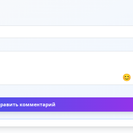
😊
править комментарий