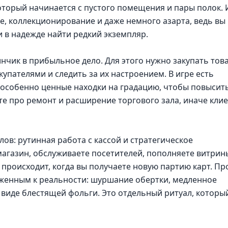
оторый начинается с пустого помещения и пары полок. 
е, коллекционирование и даже немного азарта, ведь вы
и в надежде найти редкий экземпляр.
нчик в прибыльное дело. Для этого нужно закупать това
купателями и следить за их настроением. В игре есть
 особенно ценные находки на градацию, чтобы повысить
ьте про ремонт и расширение торгового зала, иначе кли
лов: рутинная работа с кассой и стратегическое
агазин, обслуживаете посетителей, пополняете витрин
 происходит, когда вы получаете новую партию карт. Пр
женным к реальности: шуршание обертки, медленное
 виде блестящей фольги. Это отдельный ритуал, которы