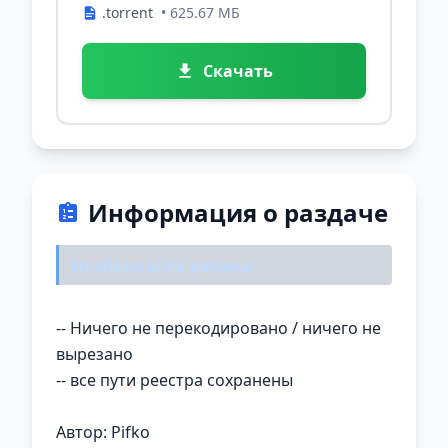
.torrent
• 625.67 МБ
Скачать
Информация о раздаче
Особенности репака:
-- Ничего не перекодировано / ничего не
вырезано
-- все пути реестра сохранены
Автор: Pifko