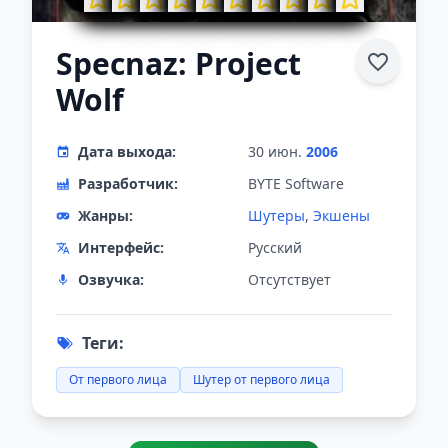
Specnaz: Project
Wolf
Дата выхода:
30 июн.
2006
Разработчик:
BYTE Software
Жанры:
Шутеры
,
Экшены
Интерфейс:
Русский
Озвучка:
Отсутствует
Теги:
От первого лица
Шутер от первого лица