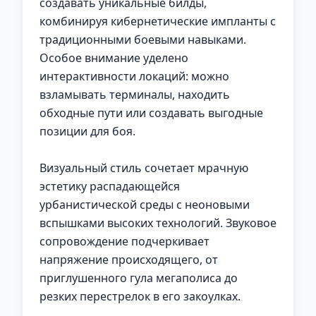
создавать уникальные билды,
комбинируя кибернетические импланты с
традиционными боевыми навыками.
Особое внимание уделено
интерактивности локаций: можно
взламывать терминалы, находить
обходные пути или создавать выгодные
позиции для боя.
Визуальный стиль сочетает мрачную
эстетику распадающейся
урбанистической среды с неоновыми
вспышками высоких технологий. Звуковое
сопровождение подчеркивает
напряжение происходящего, от
приглушенного гула мегаполиса до
резких перестрелок в его закоулках.