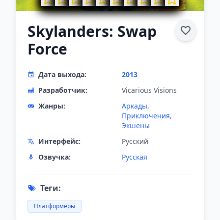
Skylanders: Swap
Force
Дата выхода:
2013
Разработчик:
Vicarious Visions
Жанры:
Аркады
,
Приключения
,
Экшены
Интерфейс:
Русский
Озвучка:
Русская
Теги:
Платформеры