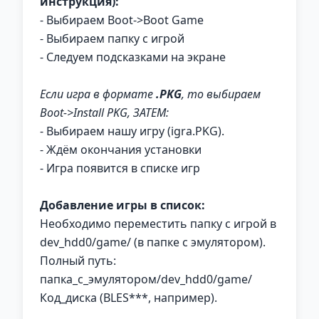
инструкция):
- Выбираем Boot->Boot Game
- Выбираем папку с игрой
- Следуем подсказками на экране
Если игра в формате
.PKG
, то выбираем
Boot->Install PKG, ЗАТЕМ:
- Выбираем нашу игру (igra.PKG).
- Ждём окончания установки
- Игра появится в списке игр
Добавление игры в список:
Необходимо переместить папку с игрой в
dev_hdd0/game/ (в папке с эмулятором).
Полный путь:
папка_с_эмулятором/dev_hdd0/game/
Код_диска (BLES***, например).