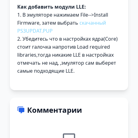
Как добавить модули LLE:
1. В эмуляторе нажимаем File-->Install
Firmware, затем выбрать
скачанный
PS3UPDAT.PUP
2. Убедитесь что в настройках ядра(Core)
стоит галочка напротив Load required
libraries,тогда никакие LLE в настройках
отмечать не над, ,эмулятор сам выберет
самые подходящие LLE.
Комментарии