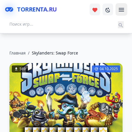
TORRENTA.RU
Главная
/
Skylanders: Swap Force
569
04.10.2025