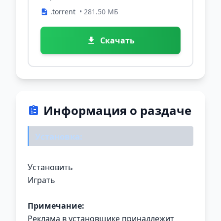
.torrent
• 281.50 МБ
Скачать
Информация о раздаче
Установка:
Установить
Играть
Примечание:
Реклама в установщике
принадлежит