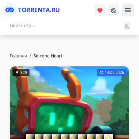
TORRENTA.RU
Главная
/
Silicone Heart
329
14.05.2026