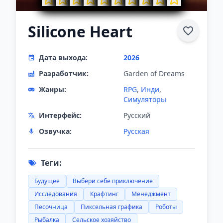
Silicone Heart
Дата выхода:
2026
Разработчик:
Garden of Dreams
Жанры:
RPG
,
Инди
,
Симуляторы
Интерфейс:
Русский
Озвучка:
Русская
Теги:
Будущее
Выбери себе приключение
Исследования
Крафтинг
Менеджмент
Песочница
Пиксельная графика
Роботы
Рыбалка
Сельское хозяйство