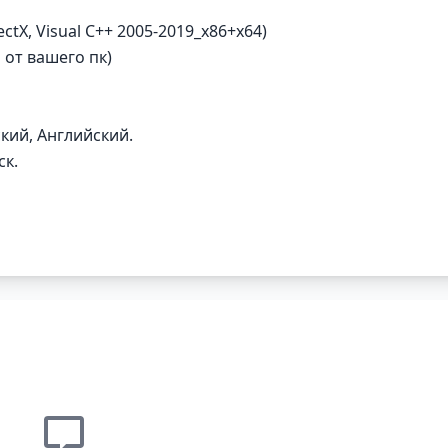
ctX, Visual C++ 2005-2019_x86+x64)
 от вашего пк)
кий, Английский.
ск.