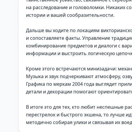
на расследование и головоломки. Никаких с
истории и вашей сообразительности.
Дальше вы ходите по локациям викторианск
и сопоставляете факты. Управление традицион
комбинирование предметов и диалоги с вар
информации и выстроить логическую цепочку
Кроме этого встречаются минизадачи: механ
Музыка и звук подчеркивают атмосферу, озву
Графика по меркам 2004 года выглядит прили
детали и декорации помогают ориентироват
В итоге это для тех, кто любит неспешные р
перестрелок и быстрого экшена, то лучше ид
методично собирая улики и связывая их воеди