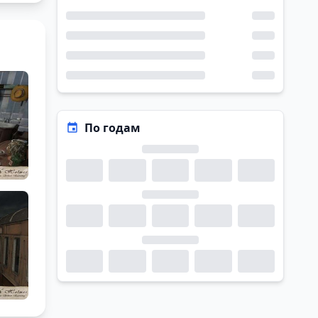
По годам