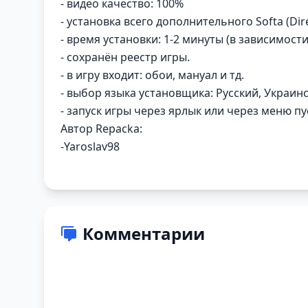
- видео качество: 100%
- установка всего дополнительного Softa (Dire
- время установки: 1-2 минуты (в зависимости
- сохранён реестр игры.
- в игру входит: обои, мануал и тд.
- выбор языка установщика: Русский, Украинс
- запуск игры через ярлык или через меню пу
Автор Repacka:
-Yaroslav98
Комментарии