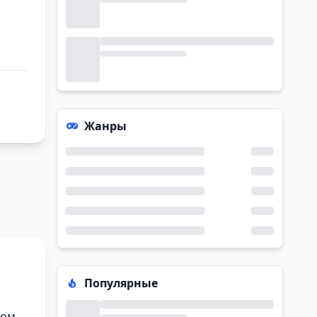
Жанры
Популярные
том