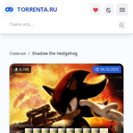
TORRENTA.RU
Главная
/
Shadow the Hedgehog
6,749
04.10.2025