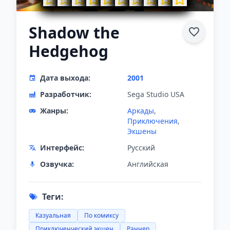
Shadow the
Hedgehog
Дата выхода:
2001
Разработчик:
Sega Studio USA
Жанры:
Аркады
,
Приключения
,
Экшены
Интерфейс:
Русский
Озвучка:
Английская
Теги:
Казуальная
По комиксу
Приключенческий экшен
Раннер