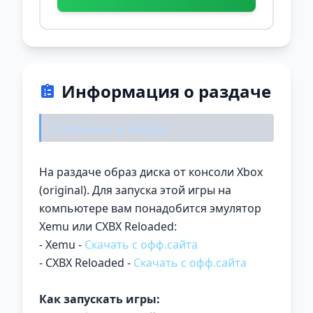
Информация о раздаче
Установка и запуск:
На раздаче образ диска от консоли Xbox
(original). Для запуска этой игры на
компьютере вам понадобится эмулятор
Xemu или CXBX Reloaded:
- Xemu -
Скачать с офф.сайта
- CXBX Reloaded -
Скачать с офф.сайта
Как запускать игры: