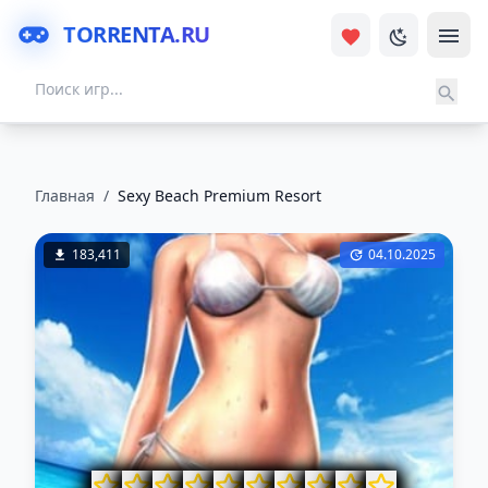
TORRENTA.RU
Главная
/
Sexy Beach Premium Resort
183,411
04.10.2025