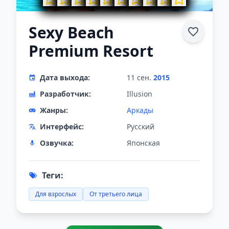
Sexy Beach
Premium Resort
Дата выхода:
11 сен.
2015
Разработчик:
Illusion
Жанры:
Аркады
Интерфейс:
Русский
Озвучка:
Японская
Теги:
Для взрослых
От третьего лица