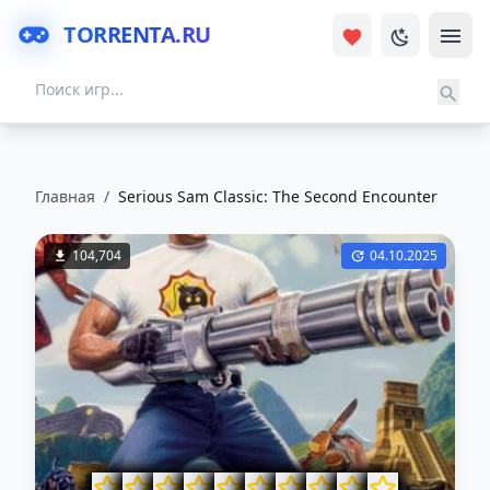
TORRENTA.RU
Главная
/
Serious Sam Classic: The Second Encounter
104,704
04.10.2025