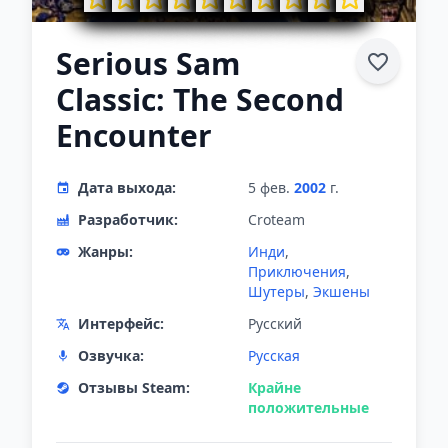
Serious Sam
Classic: The Second
Encounter
Дата выхода:
5 фев.
2002
г.
Разработчик:
Croteam
Жанры:
Инди
,
Приключения
,
Шутеры
,
Экшены
Интерфейс:
Русский
Озвучка:
Русская
Отзывы Steam:
Крайне
положительные