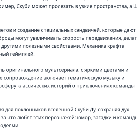
имер, Скуби может пролезать в узкие пространства, а 
етов и создание специальных сэндвичей, которые дают
броды могут увеличивать скорость передвижения, дела
ь другими полезными свойствами. Механика крафта
ный геймплей.
ь оригинального мультсериала, с яркими цветами и
е сопровождение включает тематическую музыку и
мосферу классических историй о приключениях команды
я для поклонников вселенной Скуби Ду, сохраняя дух
 за что любят этих персонажей: юмор, загадки и команд
лодеями.