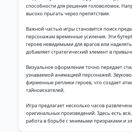
способности для решения головоломок. Напр
высоко прыгать через препятствия.
Важной частью игры становится поиск предм
персонажам временные усиления. Эти бутер
героев невидимыми для врагов или наделят
добавляет стратегический элемент в привыч
Визуальное оформление точно передает стил
узнаваемой анимацией персонажей. Звуково
фирменные реплики героев, что создает ат
тайноискателей.
Игра предлагает несколько часов развлечени
оригинальных произведений. Здесь есть всё,
работа в борьбе с мнимыми призраками и з