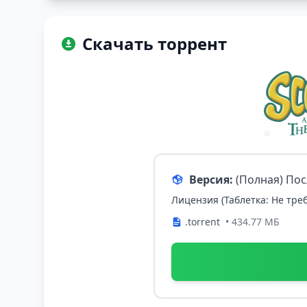
Скачать торрент
Версия:
(Полная) По
Лицензия (Таблетка: Не треб
.torrent
• 434.77 МБ