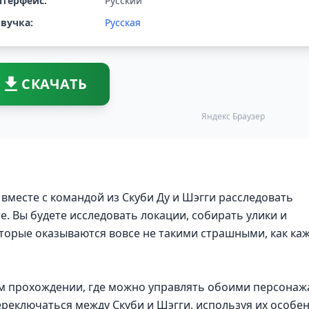
терфейс:
Русский
вучка:
Русская
СКАЧАТЬ
Яндекс Браузер
вместе с командой из Скуби Ду и Шэгги расследовать
. Вы будете исследовать локации, собирать улики и
торые оказываются вовсе не такими страшными, как ка
м прохождении, где можно управлять обоими персона
переключаться между Скуби и Шэгги, используя их особе