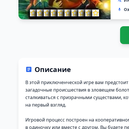
Ин
Оз
Описание
В этой приключенческой игре вам предстоит 
загадочные происшествия в зловещем болоте
сталкиваться с призрачными существами, ко
на первый взгляд.
Игровой процесс построен на кооперативно
в одиночку или вместе с другом. Вы будете 