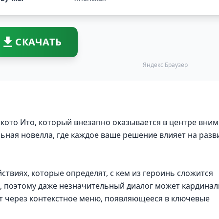
СКАЧАТЬ
Яндекс Браузер
кото Ито, который внезапно оказывается в центре вни
ьная новелла, где каждое ваше решение влияет на разв
йствиях, которые определят, с кем из героинь сложится
я, поэтому даже незначительный диалог может кардина
т через контекстное меню, появляющееся в ключевые