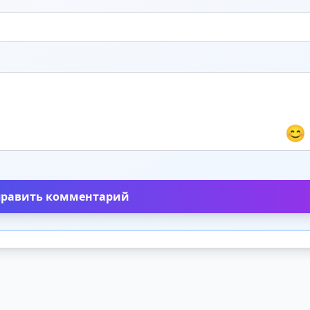
😊
править комментарий