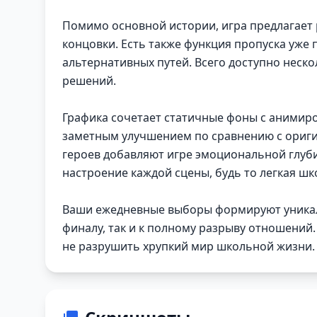
Помимо основной истории, игра предлагает 
концовки. Есть также функция пропуска уже 
альтернативных путей. Всего доступно неск
решений.
Графика сочетает статичные фоны с анимир
заметным улучшением по сравнению с ориги
героев добавляют игре эмоциональной глуб
настроение каждой сцены, будь то легкая ш
Ваши ежедневные выборы формируют уникаль
финалу, так и к полному разрыву отношений
не разрушить хрупкий мир школьной жизни.