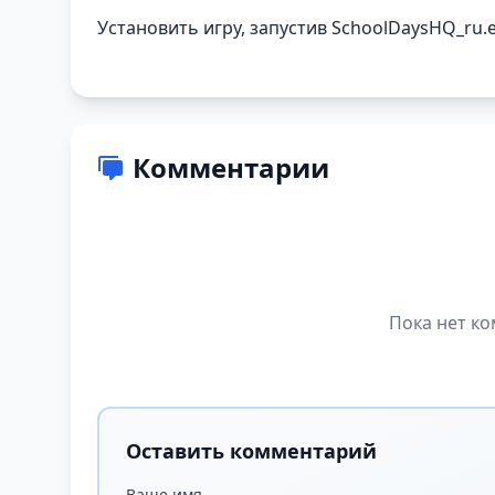
Установить игру, запустив SchoolDaysHQ_ru.e
Комментарии
Пока нет ко
Оставить комментарий
Ваше имя