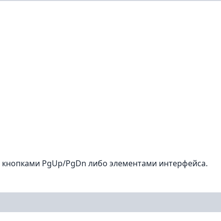
 кнопками PgUp/PgDn либо элементами интерфейса.