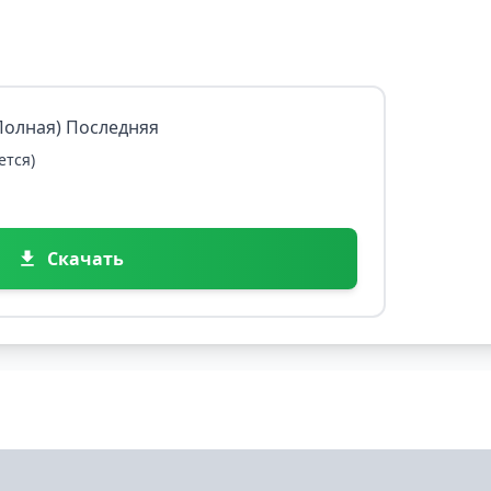
 (Полная) Последняя
ется)
Скачать