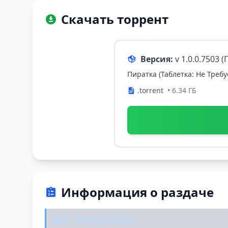
Скачать торрент
Версия:
v 1.0.0.7503
Пиратка (Таблетка: Не Требу
.torrent
• 6.34 ГБ
Информация о раздаче
Доп. Информация: