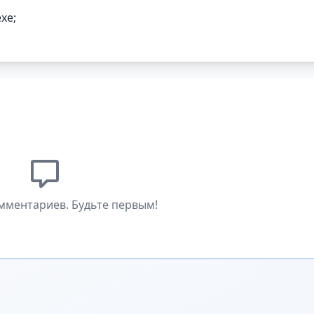
xe;
мментариев. Будьте первым!