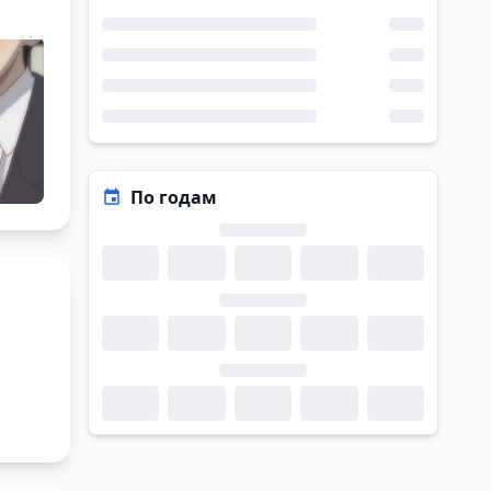
По годам