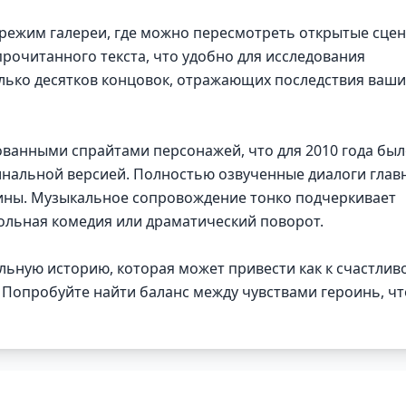
режим галереи, где можно пересмотреть открытые сцен
прочитанного текста, что удобно для исследования
олько десятков концовок, отражающих последствия ваши
ованными спрайтами персонажей, что для 2010 года бы
нальной версией. Полностью озвученные диалоги глав
ины. Музыкальное сопровождение тонко подчеркивает
кольная комедия или драматический поворот.
ную историю, которая может привести как к счастлив
. Попробуйте найти баланс между чувствами героинь, ч