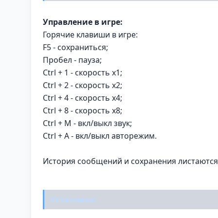
Управление в игре:
Горячие клавиши в игре:
F5 - сохраниться;
Пробел - пауза;
Ctrl + 1 - скорость х1;
Ctrl + 2 - скорость х2;
Ctrl + 4 - скорость х4;
Ctrl + 8 - скорость х8;
Ctrl + M - вкл/выкл звук;
Ctrl + A - вкл/выкл авторежим.
История сообщений и сохранения листаются
Установка: