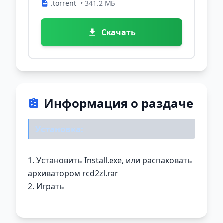
.torrent
• 341.2 МБ
Скачать
Информация о раздаче
Установка:
1. Установить Install.ехе, или распаковать
архиватором rcd2zl.rar
2. Играть