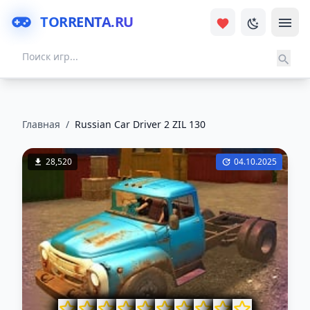
TORRENTA.RU
Главная
/
Russian Car Driver 2 ZIL 130
28,520
04.10.2025