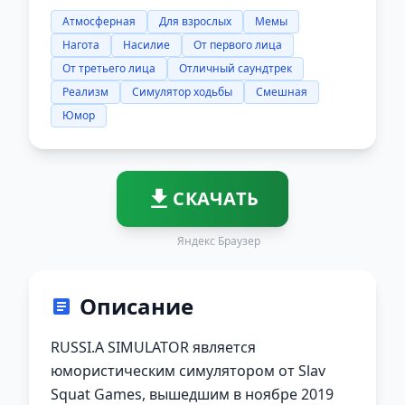
Атмосферная
Для взрослых
Мемы
Нагота
Насилие
От первого лица
От третьего лица
Отличный саундтрек
Реализм
Симулятор ходьбы
Смешная
Юмор
СКАЧАТЬ
Яндекс Браузер
Описание
RUSSI.A SIMULATOR является
юмористическим симулятором от Slav
Squat Games, вышедшим в ноябре 2019