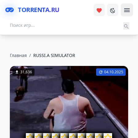
TORRENTA.RU
Главная
/
RUSSI.A SIMULATOR
31,636
04.10.2025