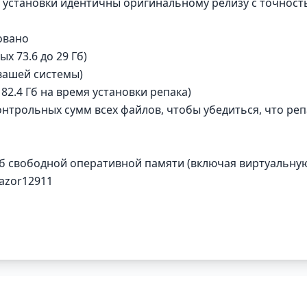
ле установки идентичны оригинальному релизу с точнос
овано
х 73.6 до 29 Гб)
 вашей системы)
 82.4 Гб на время установки репака)
онтрольных сумм всех файлов, чтобы убедиться, что реп
Гб свободной оперативной памяти (включая виртуальну
Razor12911