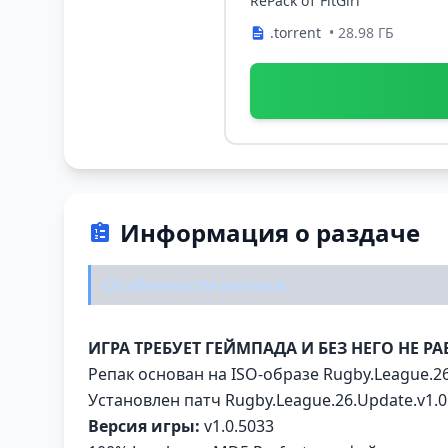
RePack от FitGirl
.torrent
• 28.98 ГБ
Информация о раздаче
Особенности репака:
ИГРА ТРЕБУЕТ ГЕЙМПАДА И БЕЗ НЕГО НЕ РА
Репак основан на ISO-образе Rugby.League.26-
Установлен патч Rugby.League.26.Update.v1.0.
Версия игры:
v1.0.5033