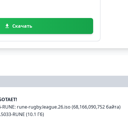
Скачать
БОТАЕТ!
RUNE: rune-rugby.league.26.iso (68,166,090,752 байта)
5033-RUNE (10.1 Гб)