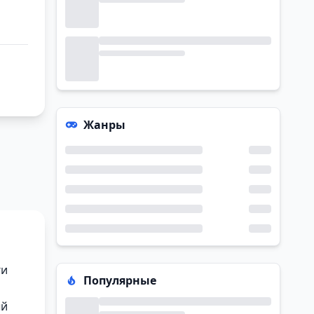
Жанры
ги
Популярные
ый