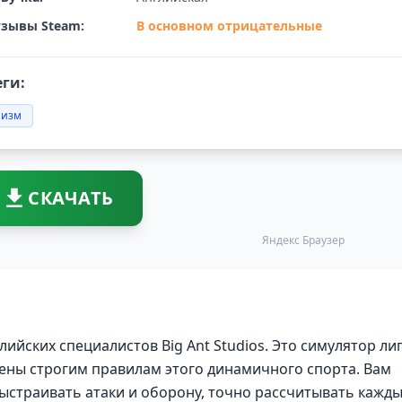
зывы Steam:
В основном отрицательные
еги:
лизм
СКАЧАТЬ
Яндекс Браузер
лийских специалистов Big Ant Studios. Это симулятор ли
нены строгим правилам этого динамичного спорта. Вам
выстраивать атаки и оборону, точно рассчитывать кажд