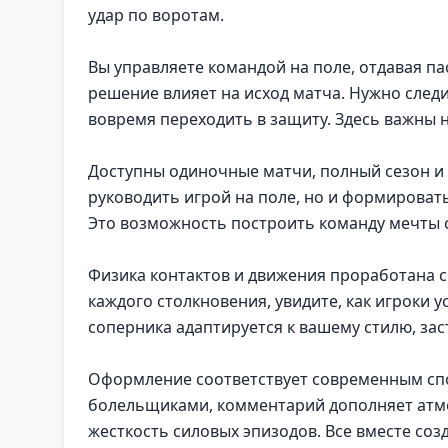
удар по воротам.
Вы управляете командой на поле, отдавая па
решение влияет на исход матча. Нужно след
вовремя переходить в защиту. Здесь важны н
Доступны одиночные матчи, полный сезон и 
руководить игрой на поле, но и формировать
Это возможность построить команду мечты с 
Физика контактов и движения проработана с
каждого столкновения, увидите, как игроки у
соперника адаптируется к вашему стилю, зас
Оформление соответствует современным сп
болельщиками, комментарий дополняет атмос
жесткость силовых эпизодов. Все вместе со