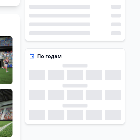
По годам