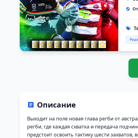
От
Т
Реа
Описание
Выходит на поле новая глава регби от австра
регби, где каждая схватка и передача подчи
предстоит освоить тактику шести захватов, 