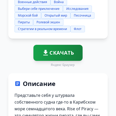
Военные действия
Война
Выбери себе приключение
Исследования
Морской бой
Открытый мир
Песочница
Пираты
Ролевой экшен
Стратегии в реальном времени
Флот
СКАЧАТЬ
Яндекс Браузер
Описание
Представьте себя у штурвала
собственного судна где-то в Карибском
море семнадцатого века. Rise of Piracy —
это симулятор жизни пирата, где вы сами