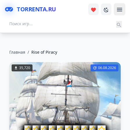
TORRENTA.RU
Главная
/
Rise of Piracy
35,720
06.08.2026