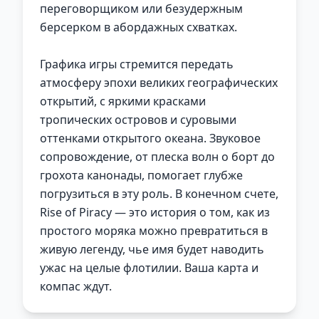
переговорщиком или безудержным
берсерком в абордажных схватках.
Графика игры стремится передать
атмосферу эпохи великих географических
открытий, с яркими красками
тропических островов и суровыми
оттенками открытого океана. Звуковое
сопровождение, от плеска волн о борт до
грохота канонады, помогает глубже
погрузиться в эту роль. В конечном счете,
Rise of Piracy — это история о том, как из
простого моряка можно превратиться в
живую легенду, чье имя будет наводить
ужас на целые флотилии. Ваша карта и
компас ждут.