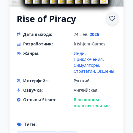
Rise of Piracy
Дата выхода:
24 фев.
2026
Разработчик:
IrishJohnGames
Жанры:
Инди
,
Приключения
,
Симуляторы
,
Стратегии
,
Экшены
Интерфейс:
Русский
Озвучка:
Английская
Отзывы Steam:
В основном
положительные
Теги: