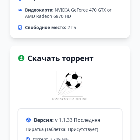
Видеокарта:
NVIDIA GeForce 470 GTX or
AMD Radeon 6870 HD
Свободное место:
2 ГБ
Скачать торрент
Версия:
v 1.1.33 Последняя
Пиратка (Таблетка: Присутствует)
.torrent
• 749 МБ