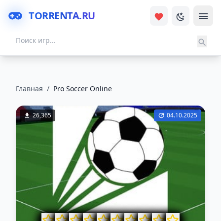
TORRENTA.RU
Главная
/
Pro Soccer Online
26,365
04.10.2025