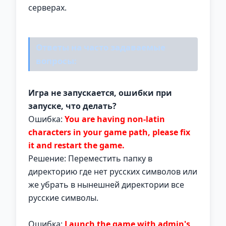
серверах.
Ответы на часто задаваемые
вопросы:
Игра не запускается, ошибки при
запуске, что делать?
Ошибка:
You are having non-latin
characters in your game path, please fix
it and restart the game.
Решение: Переместить папку в
директорию где нет русских символов или
же убрать в нынешней директории все
русские символы.
Ошибка:
Launch the game with admin's