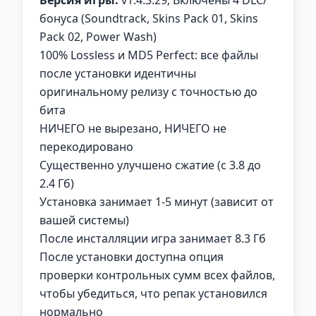
бонуса (Soundtrack, Skins Pack 01, Skins
Pack 02, Power Wash)
100% Lossless и MD5 Perfect: все файлы
после установки идентичны
оригинальному релизу с точностью до
бита
НИЧЕГО не вырезано, НИЧЕГО не
перекодировано
Существенно улучшено сжатие (с 3.8 до
2.4 Гб)
Установка занимает 1-5 минут (зависит от
вашей системы)
После инсталляции игра занимает 8.3 Гб
После установки доступна опция
проверки контрольных сумм всех файлов,
чтобы убедиться, что репак установился
нормально