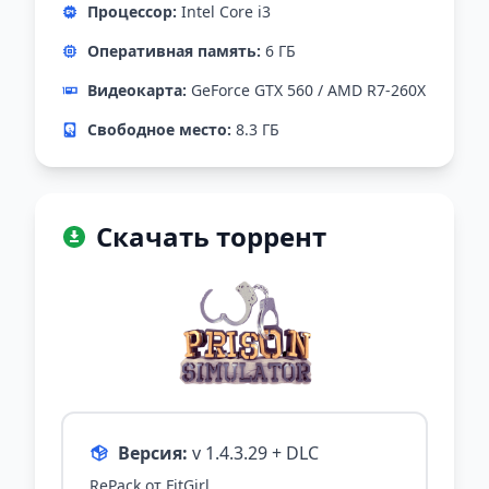
Процессор:
Intel Core i3
Оперативная память:
6 ГБ
Видеокарта:
GeForce GTX 560 / AMD R7-260X
Свободное место:
8.3 ГБ
Скачать торрент
Версия:
v 1.4.3.29 + DLC
RePack от FitGirl