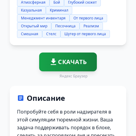
Атмосферная
Бой
Глубокий сюжет
Казуальная
Криминал
Менеджмент инвентаря
От первого лица
Открытый мир
Песочница
Реализм
Смешная
Стелс
Шутер от первого лица
СКАЧАТЬ
Яндекс Браузер
Описание
Попробуйте себя в роли надзирателя в
этой симуляции тюремной жизни. Ваша
задача поддерживать порядок в блоке,
следить за распорядком дня и пресекать