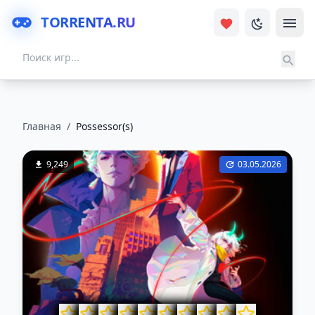
TORRENTA.RU
Главная
/
Possessor(s)
9,249
03.05.2026