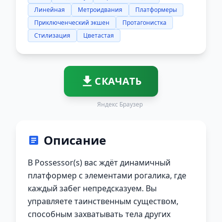
Линейная
Метроидвания
Платформеры
Приключенческий экшен
Протагонистка
Стилизация
Цветастая
СКАЧАТЬ
Яндекс Браузер
Описание
В Possessor(s) вас ждёт динамичный
платформер с элементами рогалика, где
каждый забег непредсказуем. Вы
управляете таинственным существом,
способным захватывать тела других