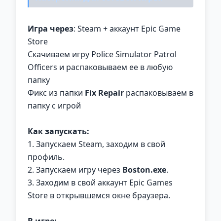
Игра через
: Steam + аккаунт Epic Game
Store
Скачиваем игру Police Simulator Patrol
Officers и распаковываем ее в любую
папку
Фикс из папки
Fix Repair
распаковываем в
папку с игрой
Как запускать
:
1. Запускаем Steam, заходим в свой
профиль.
2. Запускаем игру через
Boston.exe
.
3. Заходим в свой аккаунт Epic Games
Store в открывшемся окне браузера.
В игре
: