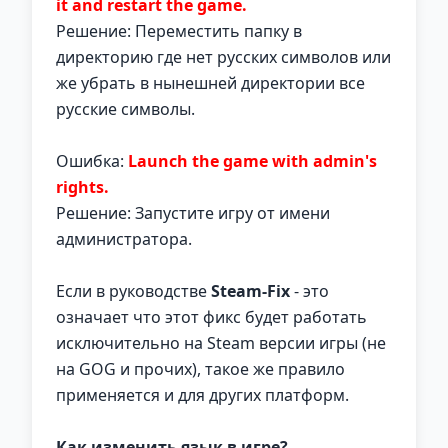
it and restart the game.
Решение: Переместить папку в
директорию где нет русских символов или
же убрать в нынешней директории все
русские символы.
Ошибка:
Launch the game with admin's
rights.
Решение: Запустите игру от имени
администратора.
Если в руководстве
Steam-Fix
- это
означает что этот фикс будет работать
исключительно на Steam версии игры (не
на GOG и прочих), такое же правило
применяется и для других платформ.
Как изменить язык в игре?