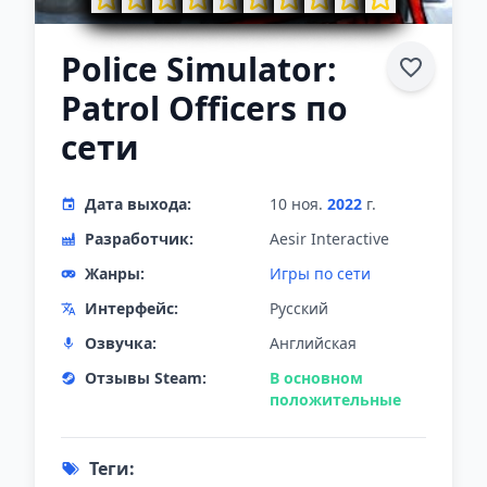
Police Simulator:
Patrol Officers по
сети
Дата выхода:
10 ноя.
2022
г.
Разработчик:
Aesir Interactive
Жанры:
Игры по сети
Интерфейс:
Русский
Озвучка:
Английская
Отзывы Steam:
В основном
положительные
Теги: