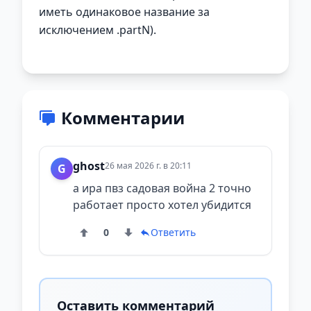
иметь одинаковое название за
исключением .partN).
Комментарии
ghost
26 мая 2026 г. в 20:11
G
а ира пвз садовая война 2 точно
работает просто хотел убидится
0
Ответить
Оставить комментарий