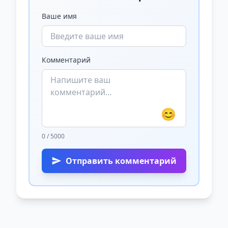
Ваше имя
Комментарий
😊
0 / 5000
Отправить комментарий