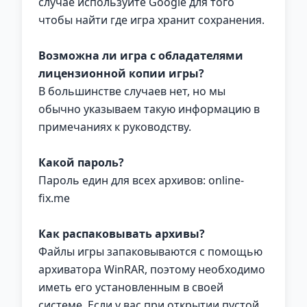
случае используйте Google для того
чтобы найти где игра хранит сохранения.
Возможна ли игра с обладателями
лицензионной копии игры?
В большинстве случаев нет, но мы
обычно указываем такую информацию в
примечаниях к руководству.
Какой пароль?
Пароль един для всех архивов: online-
fix.me
Как распаковывать архивы?
Файлы игры запаковываются с помощью
архиватора WinRAR, поэтому необходимо
иметь его установленным в своей
системе. Если у вас при открытии пустой