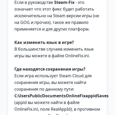
Если в руководстве
Steam-Fix
- это
означает что этот фикс будет работать
исключительно на Steam версии игры (не
на GOG и прочих), такое же правило
применяется и для других платформ.
Как изменить язык в игре?
В большинстве случаев изменить язык
игры вы можете в файле OnlineFix.ini.
Где находятся сохранения игры?
Если игра использует Steam Cloud для
сохранения игры, вы можете найти
сохранения по данному пути:
C:UsersPublicDocumentsOnlineFixappidSaves
(appid вы можете найти в файле
OnlineFix.ini, поле RealAppId), в противном