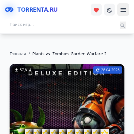
TORRENTA.RU
Главная
/
Plants vs. Zombies Garden Warfare 2
57,814
28.04.2026