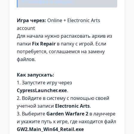
Установка и запуск:
Игра через:
Online + Electronic Arts
account
Для начала нужно распаковать архив из
папки
Fix Repair
в папку с игрой. Если
потребуется, соглашаемся на замену
файлов.
Как запускать:
1. Запустите игру через
CypressLauncher.exe
.
2. Войдите в систему с помощью своей
учетной записи
Electronic Arts
.
3. Выберите
Garden Warfare 2
в лаунчере
и укажите путь к игре, где находится файл
GW2.Main_Win64_Retail.exe