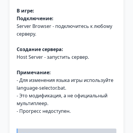
В игре:
Подключение:
Server Browser - подключитесь к любому
серверу.
Создание сервера:
Host Server - запустить сервер.
Примечание:
- Для изменения языка игры используйте
language-selector.bat.
- Это модификация, а не официальный
мультиплеер.
- Прогресс недоступен.