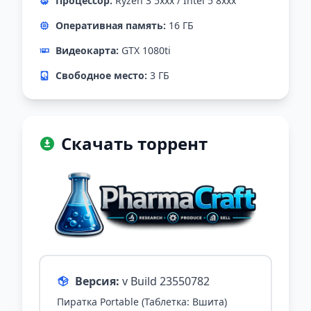
Процессор:
Ryzen 3 5xxx / Intel 5 8xxx
Оперативная память:
16 ГБ
Видеокарта:
GTX 1080ti
Свободное место:
3 ГБ
Скачать торрент
Версия:
v Build 23550782
Пиратка Portable (Таблетка: Вшита)