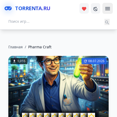
TORRENTA.RU
Главная
/
Pharma Craft
1,055
08.07.2026