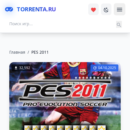
TORRENTA.RU
Главная
/
PES 2011
32,592
04.10.2025