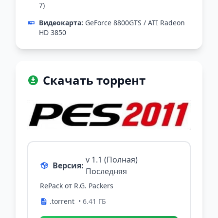
7)
Видеокарта:
GeForce 8800GTS / ATI Radeon
HD 3850
Скачать торрент
v 1.1 (Полная)
Версия:
Последняя
RePack от R.G. Packers
.torrent
• 6.41 ГБ