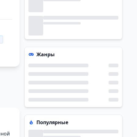
Жанры
Популярные
чной