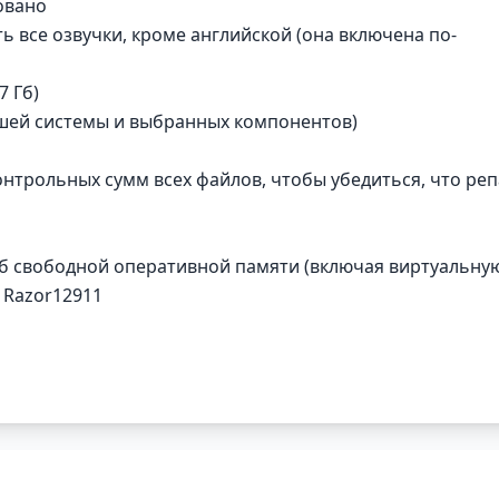
овано
ь все озвучки, кроме английской (она включена по-
7 Гб)
вашей системы и выбранных компонентов)
онтрольных сумм всех файлов, чтобы убедиться, что реп
Гб свободной оперативной памяти (включая виртуальну
 Razor12911