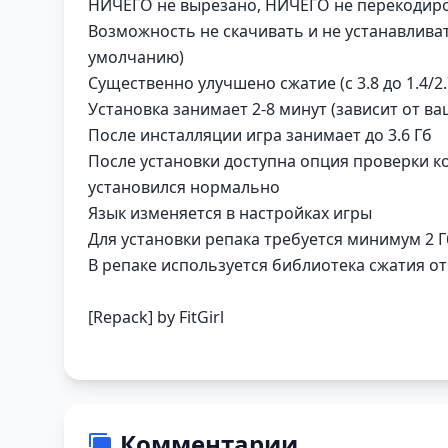
НИЧЕГО не вырезано, НИЧЕГО не перекодир
Возможность не скачивать и не устанавливат
умолчанию)
Существенно улучшено сжатие (с 3.8 до 1.4/2.
Установка занимает 2-8 минут (зависит от 
После инсталляции игра занимает до 3.6 Гб
После установки доступна опция проверки к
установился нормально
Язык изменяется в настройках игры
Для установки репака требуется минимум 2 
В репаке используется библиотека сжатия от
[Repack] by FitGirl
Комментарии