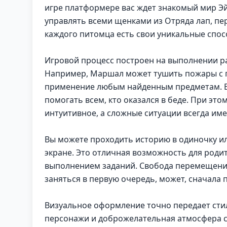
игре платформере вас ждет знакомый мир Эй
управлять всеми щенками из Отряда лап, пе
каждого питомца есть свои уникальные спос
Игровой процесс построен на выполнении р
Например, Маршал может тушить пожары с п
применение любым найденным предметам. Ва
помогать всем, кто оказался в беде. При эт
интуитивное, а сложные ситуации всегда име
Вы можете проходить историю в одиночку ил
экране. Это отличная возможность для родит
выполнением заданий. Свобода перемещени
заняться в первую очередь, может, сначала 
Визуальное оформление точно передает сти
персонажи и доброжелательная атмосфера 