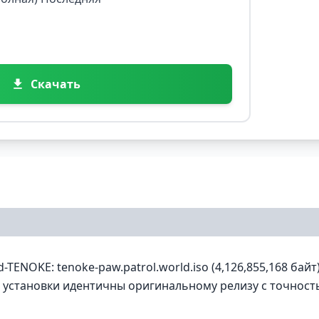
Скачать
-TENOKE: tenoke-paw.patrol.world.iso (4,126,855,168 байт
ле установки идентичны оригинальному релизу с точнос