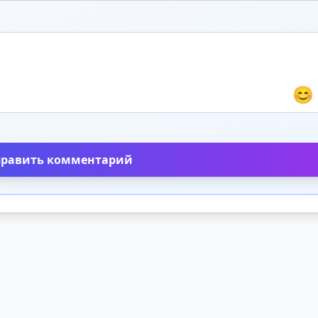
😊
править комментарий