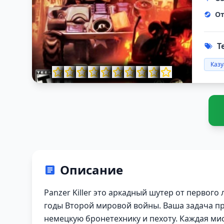
От
Т
Каз
Описание
Panzer Killer это аркадный шутер от первого
годы Второй мировой войны. Ваша задача п
немецкую бронетехнику и пехоту. Каждая мис