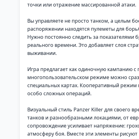
точки или отражение массированной атаки.
Вы управляете не просто танком, а целым б
распоряжении находятся пулеметы для борьб
Нужно постоянно следить за показателями 
реального времени. Это добавляет слоя страт
выживании.
Игра предлагает как одиночную кампанию с 
многопользовательском режиме можно срази
специальных картах. Кооперативный режим 
особо сложных операций.
Визуальный стиль Panzer Killer для своего 
танков и разнообразными локациями, от евр
сопровождение усиливает напряжение: грохо
атмосферу боя. Вместе эти элементы рисуют 