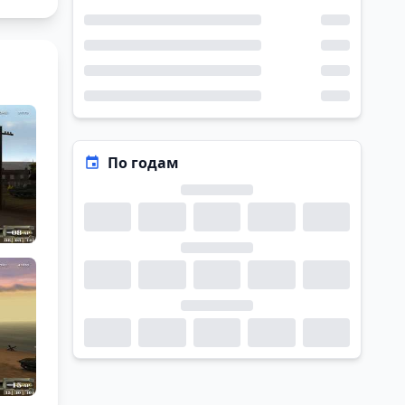
По годам