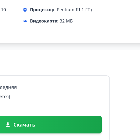
 10
Процессор:
Pentium III 1 ГГц
Видеокарта:
32 МБ
следняя
ется)
Скачать