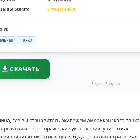
зывы Steam:
Смешанные
еги:
уальная
Танки
СКАЧАТЬ
Яндекс Браузер
 лица, где вы становитесь экипажем американского танка
рорываться через вражеские укрепления, уничтожая
сия ставит конкретные цели, будь то захват стратегиче