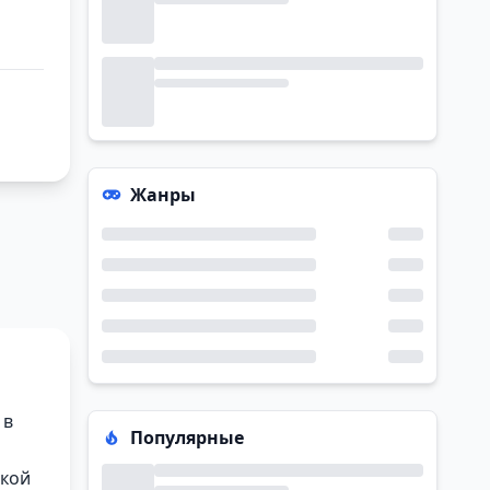
Жанры
 в
Популярные
ской