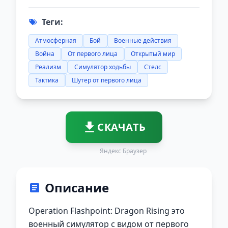
Теги:
Атмосферная
Бой
Военные действия
Война
От первого лица
Открытый мир
Реализм
Симулятор ходьбы
Стелс
Тактика
Шутер от первого лица
СКАЧАТЬ
Яндекс Браузер
Описание
Operation Flashpoint: Dragon Rising это
военный симулятор с видом от первого