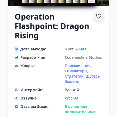
Operation
Flashpoint: Dragon
Rising
Дата выхода:
6 окт.
2009
г.
Разработчик:
Codemasters Studios
Жанры:
Приключения
,
Симуляторы
,
Стратегии
,
Шутеры
,
Экшены
Интерфейс:
Русский
Озвучка:
Русская
Отзывы Steam:
В основном
положительные