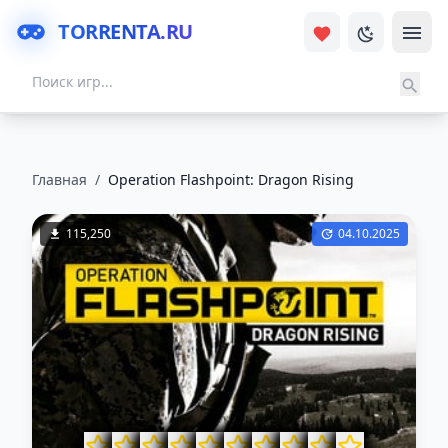
TORRENTA.RU
Главная
/
Operation Flashpoint: Dragon Rising
115,250
04.10.2025