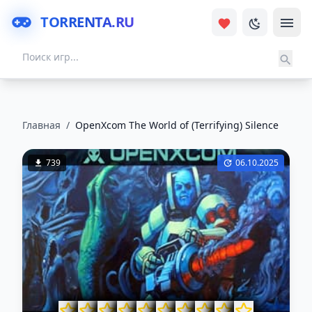
TORRENTA.RU
Главная
/
OpenXcom The World of (Terrifying) Silence
739
06.10.2025