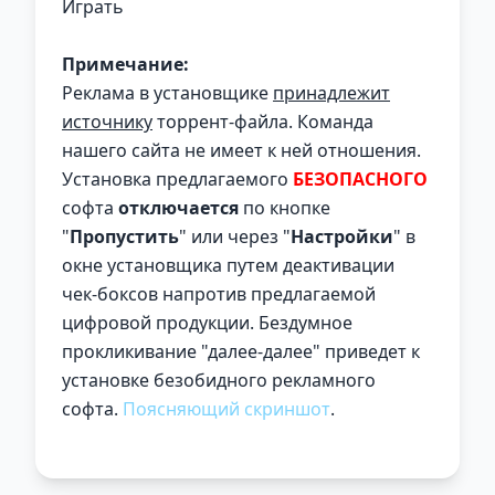
Играть
Примечание:
Реклама в установщике
принадлежит
источнику
торрент-файла. Команда
нашего сайта не имеет к ней отношения.
Установка предлагаемого
БЕЗОПАСНОГО
софта
отключается
по кнопке
"
Пропустить
" или через "
Настройки
" в
окне установщика путем деактивации
чек-боксов напротив предлагаемой
цифровой продукции. Бездумное
прокликивание "далее-далее" приведет к
установке безобидного рекламного
софта.
Поясняющий скриншот
.