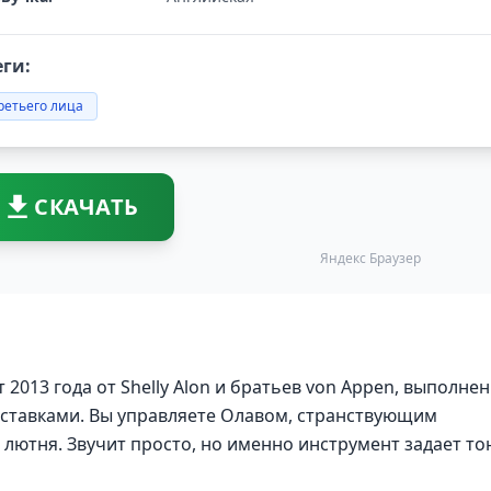
еги:
ретьего лица
СКАЧАТЬ
Яндекс Браузер
 2013 года от Shelly Alon и братьев von Appen, выполне
ставками. Вы управляете Олавом, странствующим
 лютня. Звучит просто, но именно инструмент задает то