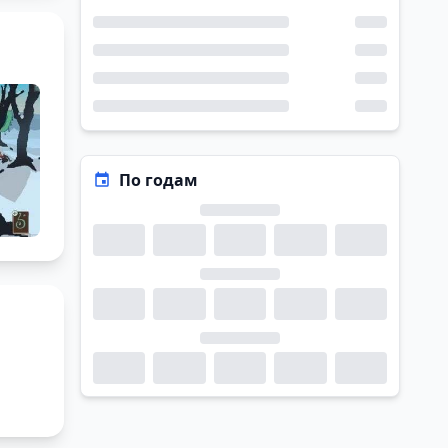
По годам