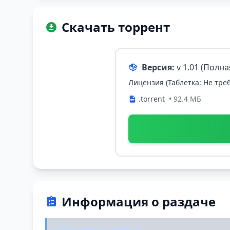
Скачать торрент
Версия:
v 1.01 (Полн
Лицензия (Таблетка: Не треб
.torrent
• 92.4 МБ
Информация о раздаче
Установка и запуск: