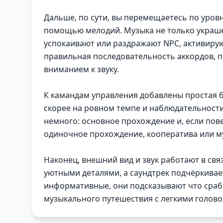
Дальше, по сути, вы перемещаетесь по уровн
помощью мелодий. Музыка не только украше
успокаивают или раздражают NPC, активирую
правильная последовательность аккордов, 
вниманием к звуку.
К камандам управления добавлены простая б
скорее на ровном темпе и наблюдательности
немного: основное прохождение и, если пове
одиночное прохождение, кооператива или му
Наконец, внешний вид и звук работают в свя
уютными деталями, а саундтрек подчёркивае
информативные, они подсказывают что срабо
музыкального путешествия с легкими голово