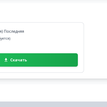
ая) Последняя
уется)
Скачать