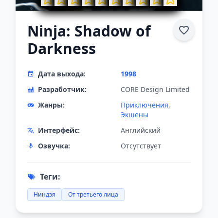
Ninja: Shadow of
Darkness
Дата выхода:
1998
Разработчик:
CORE Design Limited
Жанры:
Приключения
,
Экшены
Интерфейс:
Английский
Озвучка:
Отсутствует
Теги:
Ниндзя
От третьего лица