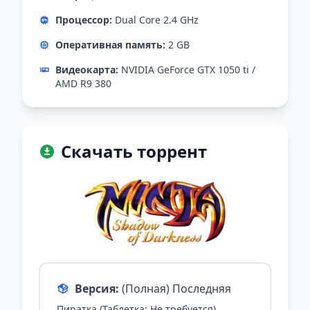
Процессор:
Dual Core 2.4 GHz
Оперативная память:
2 GB
Видеокарта:
NVIDIA GeForce GTX 1050 ti /
AMD R9 380
Скачать торрент
Версия:
(Полная) Последняя
Пиратка (Таблетка: Не требуется)