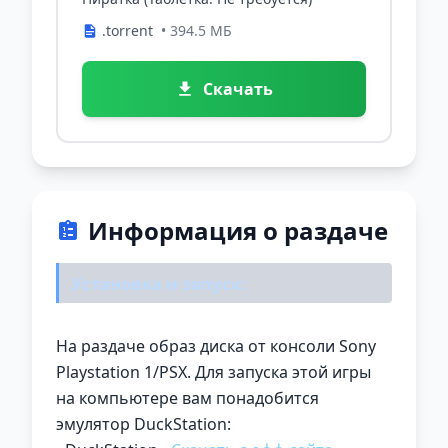
.torrent
• 394.5 МБ
Скачать
Информация о раздаче
Установка и запуск:
На раздаче образ диска от консоли Sony
Playstation 1/PSX. Для запуска этой игры
на компьютере вам понадобится
эмулятор DuckStation: