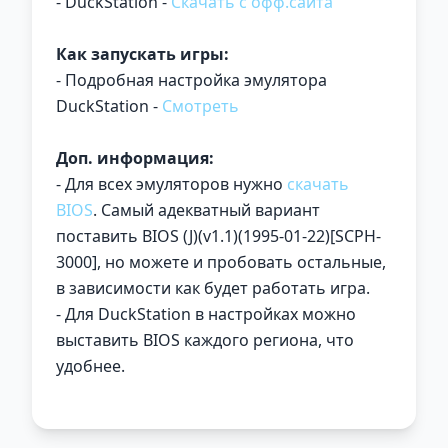
- DuckStation -
Скачать с офф.сайта
Как запускать игры:
- Подробная настройка эмулятора
DuckStation -
Смотреть
Доп. информация:
- Для всех эмуляторов нужно
скачать
BIOS
. Самый адекватный вариант
поставить BIOS (J)(v1.1)(1995-01-22)[SCPH-
3000], но можете и пробовать остальные,
в зависимости как будет работать игра.
- Для DuckStation в настройках можно
выставить BIOS каждого региона, что
удобнее.