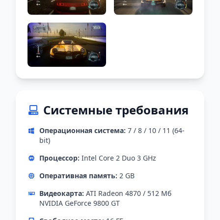
Системные требования
Операционная система:
7 / 8 / 10 / 11 (64-
bit)
Процессор:
Intel Core 2 Duo 3 GHz
Оперативная память:
2 GB
Видеокарта:
ATI Radeon 4870 / 512 Мб
NVIDIA GeForce 9800 GT