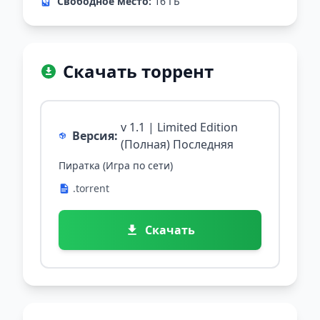
Свободное место:
16 ГБ
Скачать торрент
v 1.1 | Limited Edition
Версия:
(Полная) Последняя
Пиратка (Игра по сети)
.torrent
Скачать