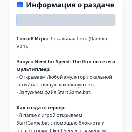
Информация о раздаче
Настройка для сетевой игры:
Способ Игры
: Локальная Сеть (Radmin
Vpn).
Запуск Need for Speed: The Run по сети в
мультиплеер:
- Открываем Любой эмулятор локальной
сети / настоящую локальную сеть.
- Запускаем файл StartGame.bat.
Как создать сервер:
- В папке с игрой открываем
StartGame.bat с помощью блокнота и
после строки -Client.ServerIp заменяем