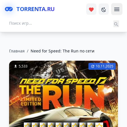
TORRENTA.RU
Главная
/
Need for Speed: The Run по сети
5,533
10.11.2025