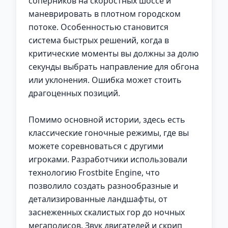
соперников на скоростных шоссе и
маневрировать в плотном городском
потоке. Особенностью становится
система быстрых решений, когда в
критические моменты вы должны за долю
секунды выбрать направление для обгона
или уклонения. Ошибка может стоить
драгоценных позиций.
Помимо основной истории, здесь есть
классические гоночные режимы, где вы
можете соревноваться с другими
игроками. Разработчики использовали
технологию Frostbite Engine, что
позволило создать разнообразные и
детализированные ландшафты, от
заснеженных скалистых гор до ночных
мегаполисов. Звук двигателей и скрип