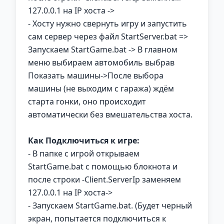
127.0.0.1 на IP хоста ->
- Хосту нужно свернуть игру и запустить
сам сервер через файл StartServer.bat =>
Запускаем StartGame.bat -> В главном
меню выбираем автомобиль выбрав
Показать машины->После выбора
машины (не выходим с гаража) ждём
старта гонки, оно происходит
автоматически без вмешательства хоста.
Как Подключиться к игре:
- В папке с игрой открываем
StartGame.bat с помощью блокнота и
после строки -Client.ServerIp заменяем
127.0.0.1 на IP хоста->
- Запускаем StartGame.bat. (Будет черный
экран, попытается подключиться к