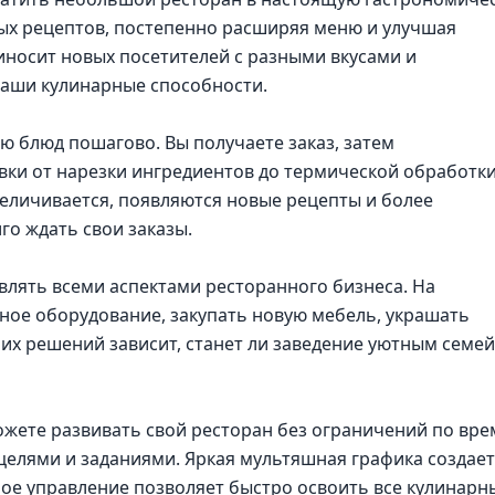
овых рецептов, постепенно расширяя меню и улучшая
иносит новых посетителей с разными вкусами и
ваши кулинарные способности.
 блюд пошагово. Вы получаете заказ, затем
вки от нарезки ингредиентов до термической обработки
еличивается, появляются новые рецепты и более
го ждать свои заказы.
авлять всеми аспектами ресторанного бизнеса. На
ное оборудование, закупать новую мебель, украшать
их решений зависит, станет ли заведение уютным семе
ожете развивать свой ресторан без ограничений по вре
целями и заданиями. Яркая мультяшная графика создает
ное управление позволяет быстро освоить все кулинарн