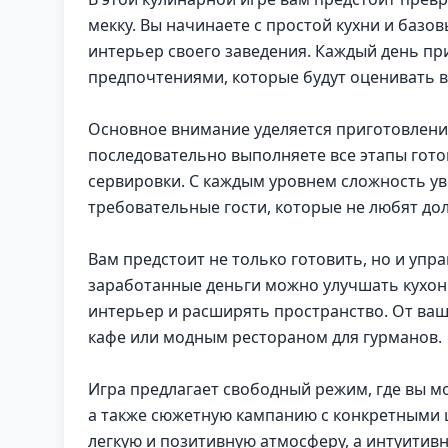
мекку. Вы начинаете с простой кухни и баз
интерьер своего заведения. Каждый день пр
предпочтениями, которые будут оценивать 
Основное внимание уделяется приготовлению
последовательно выполняете все этапы гото
сервировки. С каждым уровнем сложность ув
требовательные гости, которые не любят дол
Вам предстоит не только готовить, но и упр
заработанные деньги можно улучшать кухон
интерьер и расширять пространство. От ваш
кафе или модным рестораном для гурманов.
Игра предлагает свободный режим, где вы м
а также сюжетную кампанию с конкретными 
легкую и позитивную атмосферу, а интуитив