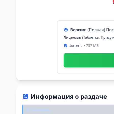
Версия:
(Полная) По
Лицензия (Таблетка: Присут
.torrent
• 737 МБ
Информация о раздаче
Установка: