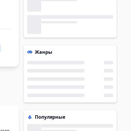
Жанры
Популярные
скую