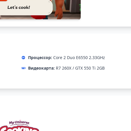
Процессор:
Core 2 Duo E6550 2.33GHz
Видеокарта:
R7 260X / GTX 550 Ti 2GB