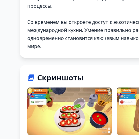
процессы.
Со временем вы откроете доступ к экзотиче
международной кухни. Умение правильно ра
одновременно становится ключевым навыком
мире.
Скриншоты