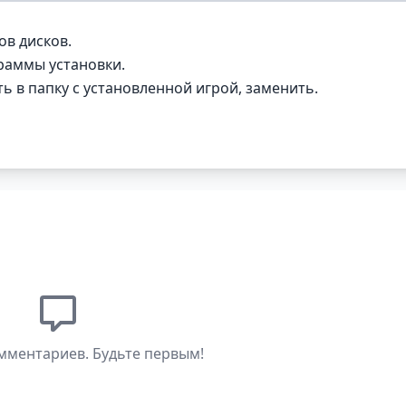
в дисков.
граммы установки.
 в папку с установленной игрой, заменить.
мментариев. Будьте первым!