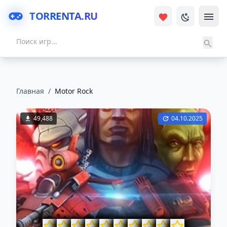
TORRENTA.RU
Главная
/
Motor Rock
49,488
04.10.2025