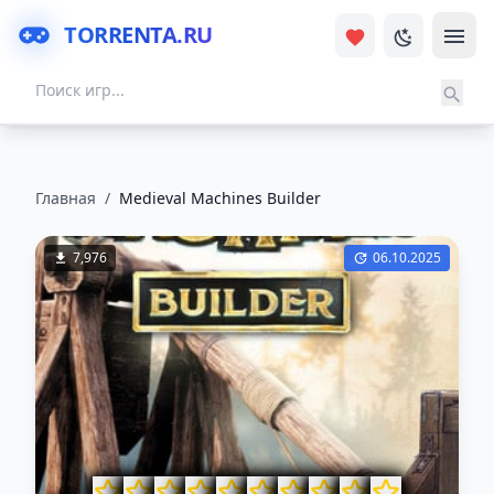
TORRENTA.RU
Главная
/
Medieval Machines Builder
7,976
06.10.2025