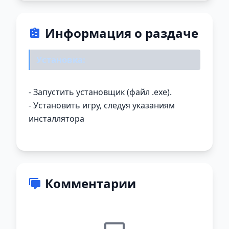
Информация о раздаче
Установка:
- Запустить установщик (файл .exe).
- Установить игру, следуя указаниям
инсталлятора
Комментарии