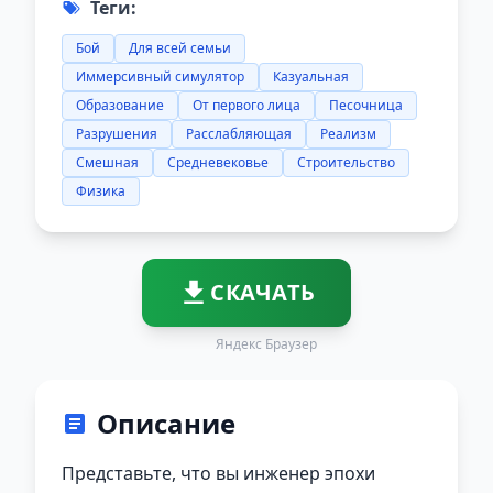
Теги:
Бой
Для всей семьи
Иммерсивный симулятор
Казуальная
Образование
От первого лица
Песочница
Разрушения
Расслабляющая
Реализм
Смешная
Средневековье
Строительство
Физика
СКАЧАТЬ
Яндекс Браузер
Описание
Представьте, что вы инженер эпохи