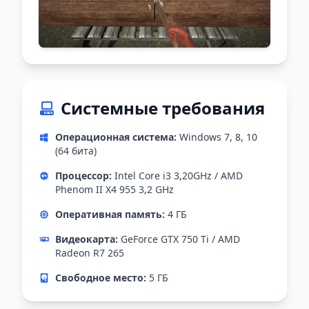
Системные требования
Операционная система:
Windows 7, 8, 10
(64 бита)
Процессор:
Intel Core i3 3,20GHz / AMD
Phenom II X4 955 3,2 GHz
Оперативная память:
4 ГБ
Видеокарта:
GeForce GTX 750 Ti / AMD
Radeon R7 265
Свободное место:
5 ГБ