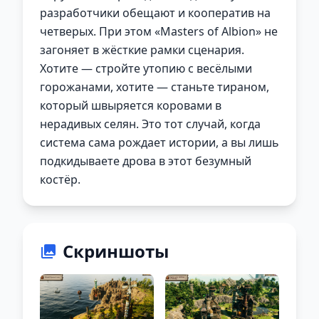
разработчики обещают и кооператив на
четверых. При этом «Masters of Albion» не
загоняет в жёсткие рамки сценария.
Хотите — стройте утопию с весёлыми
горожанами, хотите — станьте тираном,
который швыряется коровами в
нерадивых селян. Это тот случай, когда
система сама рождает истории, а вы лишь
подкидываете дрова в этот безумный
костёр.
Скриншоты