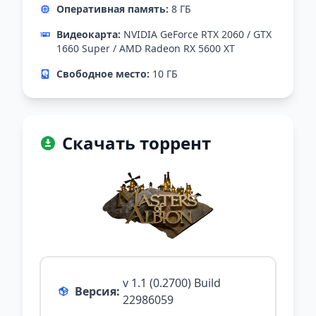
Оперативная память:
8 ГБ
Видеокарта:
NVIDIA GeForce RTX 2060 / GTX
1660 Super / AMD Radeon RX 5600 XT
Свободное место:
10 ГБ
Скачать торрент
v 1.1 (0.2700) Build
Версия:
22986059