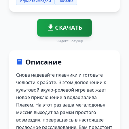
Игры с геймпадом
Насилие
СКАЧАТЬ
Яндекс Браузер
Описание
Снова надевайте плавники и готовьте
челюсти к работе. В этом дополнении к
культовой акуло-ролевой игре вас ждет
новое приключение в водах залива
Плакем. На этот раз ваша мегалодонья
миссия выходит за рамки простого
возмездия, превращаясь в настоящее
подводное расследование. Вам предстоит