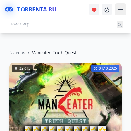
TORRENTA.RU
Главная
/
Maneater: Truth Quest
22,013
04.10.2025