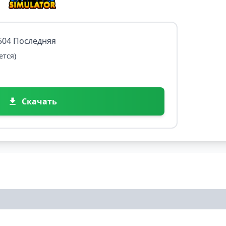
7504 Последняя
ется)
Скачать