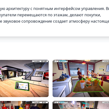
ную архитектуру с понятным интерфейсом управления. 
окупатели перемещаются по этажам, делают покупки,
ое звуковое сопровождение создает атмосферу настоящ