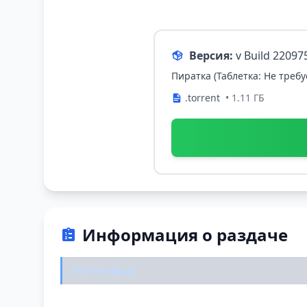
Версия:
v Build 2209
Пиратка (Таблетка: Не требу
.torrent
• 1.11 ГБ
Информация о раздаче
Установка: