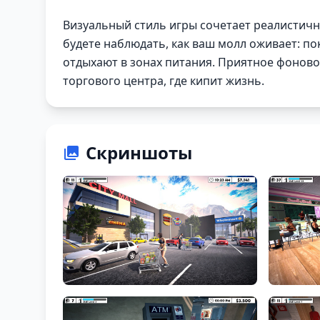
Визуальный стиль игры сочетает реалистич
будете наблюдать, как ваш молл оживает: п
отдыхают в зонах питания. Приятное фонов
торгового центра, где кипит жизнь.
Скриншоты