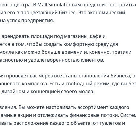
вого центра. В Mall Simulator вам предстоит построить 
тив его в процветающий бизнес. Это экономический
на успех предприятия.
 арендовать площади под магазины, кафе и
ется в том, чтобы создать комфортную среду для
молле как можно больше времени и, конечно, тратили
опасностью и удовлетворенностью клиентов.
я проведет вас через все этапы становления бизнеса, о
вневого комплекса. Есть и свободный режим, где вы бе
 дизайном и концепцией своего молла.
вления. Вы можете настраивать ассортимент каждого
кламные акции и отслеживать финансовые потоки. Систе
вать расположение каждого объекта: от туалетов и