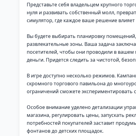
Представьте себя владельцем крупного торго
нуля и развивать собственный молл, превра
симулятор, где каждое ваше решение влияет 
Вы будете выбирать планировку помещений,
развлекательные зоны. Ваша задача заключа
посетителей, чтобы они проводили в вашем 
деньги. Придется следить за чистотой, без
В игре доступно несколько режимов. Кампани
скромного торгового павильона до многоуро
ограничений сможете экспериментировать с
Особое внимание уделено детализации упра
магазина, регулировать цены, запускать ре
потребностей покупателей заставит продумы
фонтанов до детских площадок.