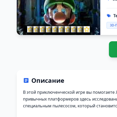
Т
3D-
Описание
В этой приключенческой игре вы помогаете Л
привычных платформеров здесь исследовани
специальным пылесосом, который становитс