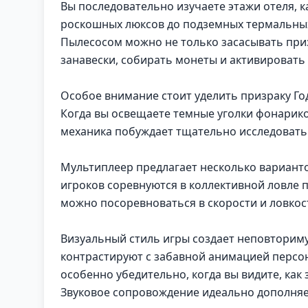
Вы последовательно изучаете этажи отеля, 
роскошных люксов до подземных термальных 
Пылесосом можно не только засасывать приз
занавески, собирать монеты и активировать
Особое внимание стоит уделить призраку Го
Когда вы освещаете темные уголки фонарик
механика побуждает тщательно исследовать
Мультиплеер предлагает несколько варианто
игроков соревнуются в коллективной ловле п
можно посоревноваться в скорости и ловкос
Визуальный стиль игры создает неповторим
контрастируют с забавной анимацией персо
особенно убедительно, когда вы видите, как 
Звуковое сопровождение идеально дополняет