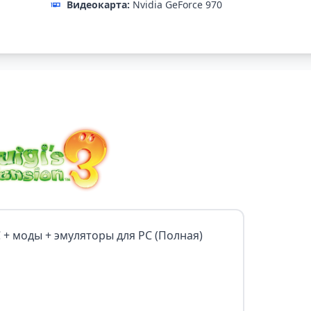
Видеокарта:
Nvidia GeForce 970
LC + моды + эмуляторы для PC (Полная)