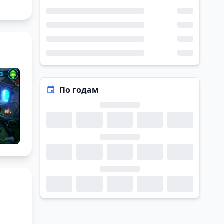
По годам