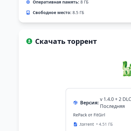
Оперативная память:
8 ГБ
Свободное место:
8.5 ГБ
Скачать торрент
v 1.4.0 + 2 D
Версия:
Последняя
RePack от FitGirl
.torrent
• 4.51 ГБ