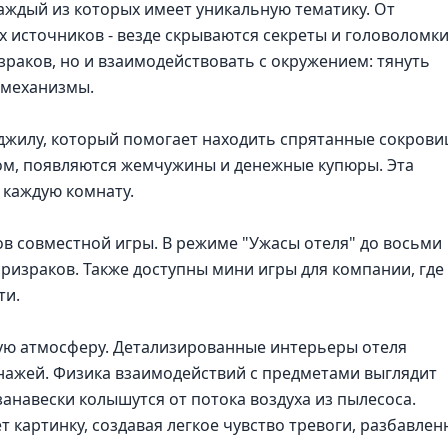
каждый из которых имеет уникальную тематику. От
источников - везде скрываются секреты и головоломки
раков, но и взаимодействовать с окружением: тянуть
 механизмы.
джилу, который помогает находить спрятанные сокрови
ом, появляются жемчужины и денежные купюры. Эта
 каждую комнату.
в совместной игры. В режиме "Ужасы отеля" до восьми
ризраков. Также доступны мини игры для компании, где
ти.
ую атмосферу. Детализированные интерьеры отеля
нажей. Физика взаимодействий с предметами выглядит
занавески колышутся от потока воздуха из пылесоса.
 картинку, создавая легкое чувство тревоги, разбавлен