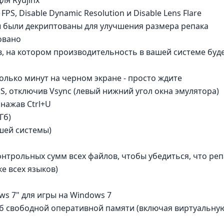
S, Disable Dynamic Resolution и Disable Lens Flare
ры были декриптованы для улучшения размера репака
овано
, на котором производительность в вашей системе буд
олько минут на черном экране - просто ждите
PS, отключив Vsync (левый нижний угол окна эмулятора)
 нажав Ctrl+U
Гб)
ашей системы)
онтрольных сумм всех файлов, чтобы убедиться, что реп
е всех языков)
ows 7" для игры на Windows 7
Гб свободной оперативной памяти (включая виртуальну