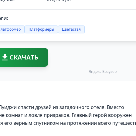
еги:
Платформер
Платформеры
Цветастая
СКАЧАТЬ
Яндекс Браузер
уиджи спасти друзей из загадочного отеля. Вместо
е комнат и ловля призраков. Главный герой вооружен
я его верным спутником на протяжении всего путешест