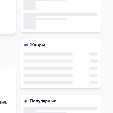
Жанры
Популярные
вия.