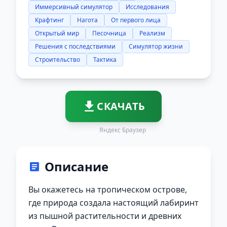
Иммерсивный симулятор
Исследования
Крафтинг
Нагота
От первого лица
Открытый мир
Песочница
Реализм
Решения с последствиями
Симулятор жизни
Строительство
Тактика
СКАЧАТЬ
Яндекс Браузер
Описание
Вы окажетесь на тропическом острове,
где природа создала настоящий лабиринт
из пышной растительности и древних