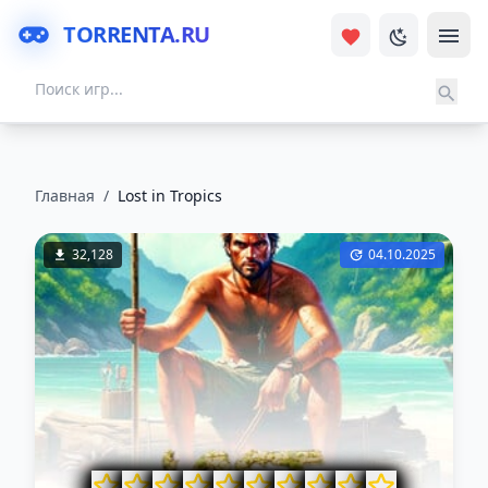
TORRENTA.RU
Главная
/
Lost in Tropics
32,128
04.10.2025