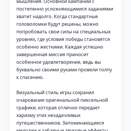
мышления. Основной кампании с
постепенно усложняющимися заданиями
хватит надолго. Когда стандартные
головоломки будут решены, можно
попробовать свои силы на специальных
уровнях, где условия победы становятся
особенно жесткими. Каждая успешно
завершенная миссия приносит
особенное удовлетворение, ведь вы
буквально своими руками провели толпу
к спасению.
Визуальный стиль игры сохранил
очарование оригинальной пиксельной
графики, которая отлично передает
харизму этих незадачливых
путешественников. Запоминающиеся
мелодии и забавные звуковые эффекты