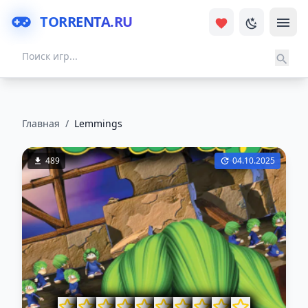
TORRENTA.RU
Главная
/
Lemmings
489
04.10.2025