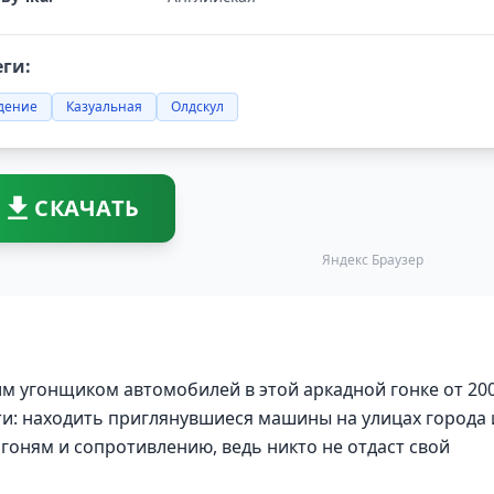
еги:
дение
Казуальная
Олдскул
СКАЧАТЬ
Яндекс Браузер
м угонщиком автомобилей в этой аркадной гонке от 20
сти: находить приглянувшиеся машины на улицах города 
огоням и сопротивлению, ведь никто не отдаст свой