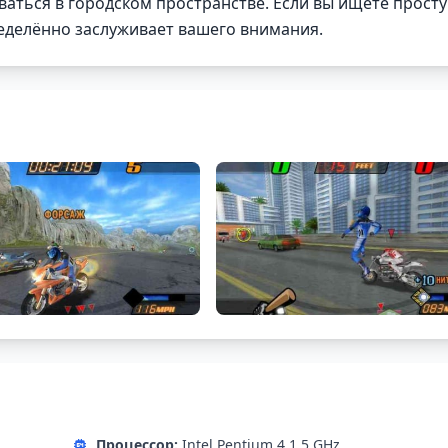
аться в городском пространстве. Если вы ищете прост
ределённо заслуживает вашего внимания.
Процессор:
Intel Pentium 4 1.5 GHz