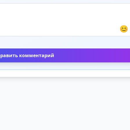
😊
править комментарий