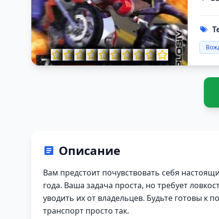
Т
Вож
Описание
Вам предстоит почувствовать себя настоящи
года. Ваша задача проста, но требует ловко
уводить их от владельцев. Будьте готовы к п
транспорт просто так.