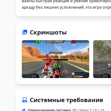
важны быстрая реакция и умение ориентиров
аркаду без лишних усложнений, эта игра оп
Скриншоты
Системные требования
Операционная система:
XP / Vista/ 7 / 8 / 10