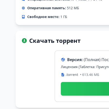
Оперативная память:
512 МБ
Свободное место:
1 ГБ
Скачать торрент
Версия:
(Полная) По
Лицензия (Таблетка: Присут
.torrent
• 613.46 МБ