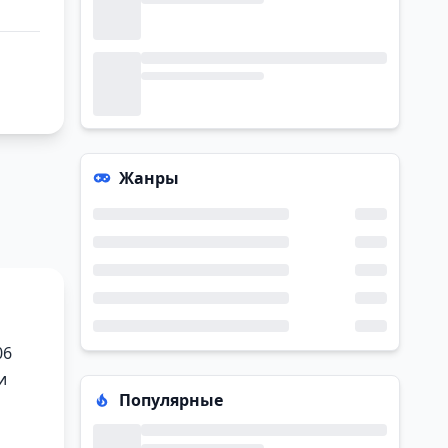
Жанры
06
и
Популярные