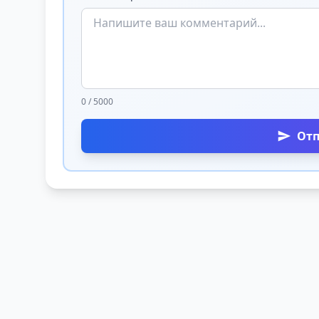
0 / 5000
От