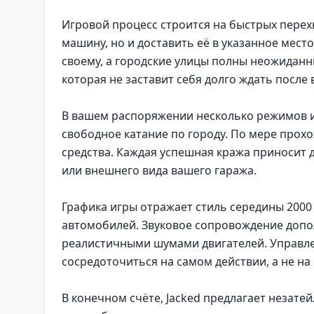
Игровой процесс строится на быстрых перех
машину, но и доставить её в указанное мест
своему, а городские улицы полны неожиданн
которая не заставит себя долго ждать после
В вашем распоряжении несколько режимов и
свободное катание по городу. По мере про
средства. Каждая успешная кража приносит 
или внешнего вида вашего гаража.
Графика игры отражает стиль середины 2000
автомобилей. Звуковое сопровождение допо
реалистичными шумами двигателей. Управле
сосредоточиться на самом действии, а не на
В конечном счёте, Jacked предлагает незате