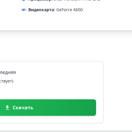
Видеокарта:
GeForce 6600
следняя
ствует)
Скачать