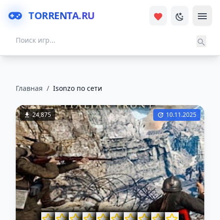
TORRENTA.RU
Главная
/
Isonzo по сети
24,875
10.11.2025