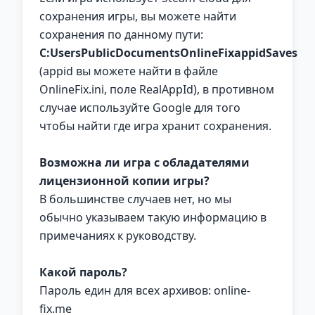
сохранения игры, вы можете найти
сохранения по данному пути:
C:UsersPublicDocumentsOnlineFixappidSaves
(appid вы можете найти в файле
OnlineFix.ini, поле RealAppId), в противном
случае используйте Google для того
чтобы найти где игра хранит сохранения.
Возможна ли игра с обладателями
лицензионной копии игры?
В большинстве случаев нет, но мы
обычно указываем такую информацию в
примечаниях к руководству.
Какой пароль?
Пароль един для всех архивов: online-
fix.me