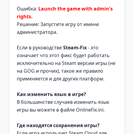
Ошибка:
Launch the game with admin's
rights.
Решение: Запустите игру от имени
администратора.
Если в руководстве
Steam-Fix
- это
означает что этот фикс будет работать
исключительно на Steam версии игры (не
на GOG и прочих), такое же правило
применяется и для других платформ.
Как изменить язык в игре?
В большинстве случаев изменить язык
игры вы можете в файле OnlineFix.ini.
Где находятся сохранения игры?
Если игра использует Steam Cloud для