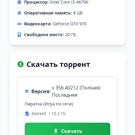
Процессор:
Intel Core i5-4670K
Оперативная память:
8 GB
Видеокарта:
GeForce GTX 970
Свободное место:
20 ГБ
Скачать торрент
v 356.40212 (Полная)
Версия:
Последняя
Пиратка (Игра по сети)
.torrent
• 10.2 ГБ
Скачать