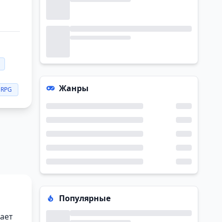
Жанры
 RPG
Популярные
тает