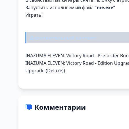
Запустить исполняемый файл "
nie.exe
"
Играть!
Дополнительный контент:
INAZUMA ELEVEN: Victory Road - Pre-order Bo
INAZUMA ELEVEN: Victory Road - Edition Upgrad
Upgrade (Deluxe))
Комментарии