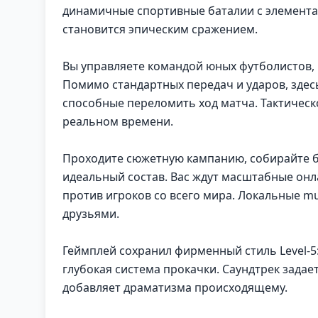
динамичные спортивные баталии с элементам
становится эпическим сражением.
Вы управляете командой юных футболистов, 
Помимо стандартных передач и ударов, зде
способные переломить ход матча. Тактичес
реальном времени.
Проходите сюжетную кампанию, собирайте б
идеальный состав. Вас ждут масштабные онл
против игроков со всего мира. Локальные mu
друзьями.
Геймплей сохранил фирменный стиль Level-5
глубокая система прокачки. Саундтрек задае
добавляет драматизма происходящему.