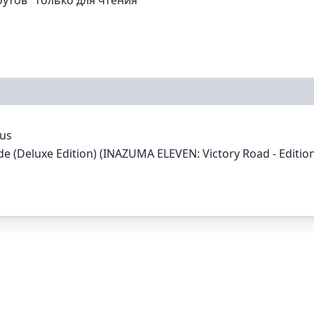
nus
e (Deluxe Edition) (INAZUMA ELEVEN: Victory Road - Editio