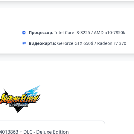
Процессор:
Intel Core i3-3225 / AMD a10-7850k
Видеокарта:
GeForce GTX 650ti / Radeon r7 370
24013863 + DLC - Deluxe Edition