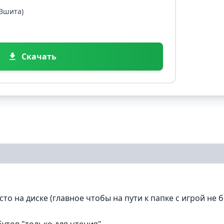
 Вшита)
Скачать
о на диске (главное чтобы на пути к папке с игрой не 
бутов "только для чтения"