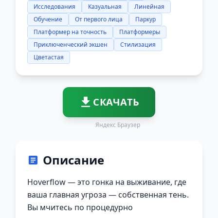
Исследования
Казуальная
Линейная
Обучение
От первого лица
Паркур
Платформер на точность
Платформеры
Приключенческий экшен
Стилизация
Цветастая
СКАЧАТЬ
Яндекс Браузер
Описание
Hoverflow — это гонка на выживание, где
ваша главная угроза — собственная тень.
Вы мчитесь по процедурно