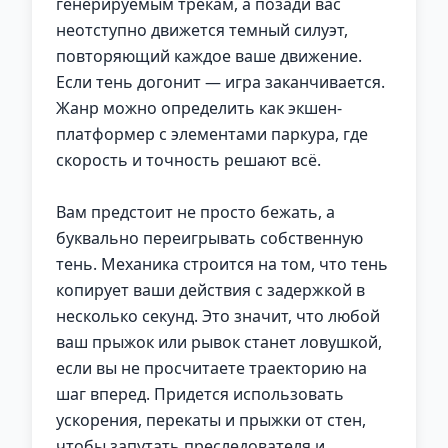
генерируемым трекам, а позади вас
неотступно движется темный силуэт,
повторяющий каждое ваше движение.
Если тень догонит — игра заканчивается.
Жанр можно определить как экшен-
платформер с элементами паркура, где
скорость и точность решают всё.
Вам предстоит не просто бежать, а
буквально переигрывать собственную
тень. Механика строится на том, что тень
копирует ваши действия с задержкой в
несколько секунд. Это значит, что любой
ваш прыжок или рывок станет ловушкой,
если вы не просчитаете траекторию на
шаг вперед. Придется использовать
ускорения, перекаты и прыжки от стен,
чтобы запутать преследователя и