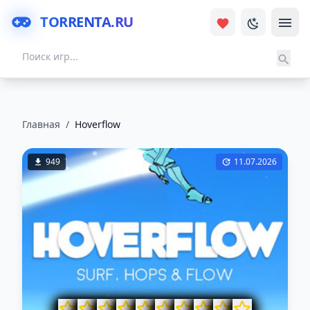
TORRENTA.RU
Главная
/
Hoverflow
949
11.07.2026