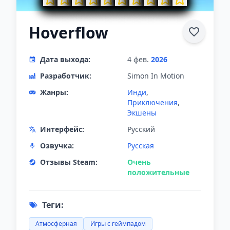
Hoverflow
Дата выхода:
4 фев.
2026
Разработчик:
Simon In Motion
Жанры:
Инди
,
Приключения
,
Экшены
Интерфейс:
Русский
Озвучка:
Русская
Отзывы Steam:
Очень
положительные
Теги:
Атмосферная
Игры с геймпадом