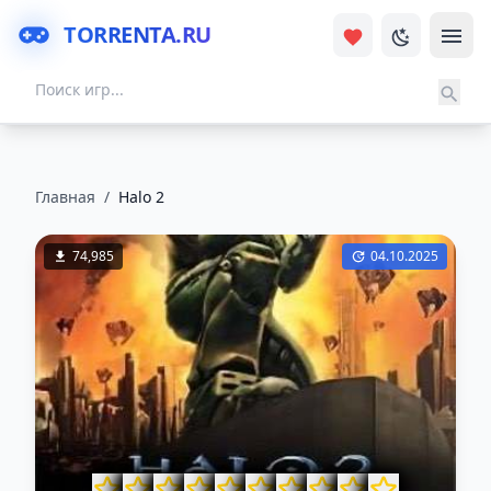
TORRENTA.RU
Главная
/
Halo 2
74,985
04.10.2025