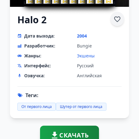
Halo 2
Дата выхода:
2004
Разработчик:
Bungie
Жанры:
Экшены
Интерфейс:
Русский
Озвучка:
Английская
Теги:
От первого лица
Шутер от первого лица
СКАЧАТЬ