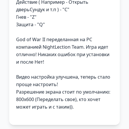
Действие ( Например - Открыть
дверьСундук и т.п ) - "C"
Гнев - "Z"
Защита - "Q"
God of War II переделанная на PC
компанией NightLection Team. Игра идет
отлично! Никаких ошибок при установки
и после Нет!
Видео настройка улучшена, теперь стало
проще настроить!
Разрешение экрана стоит по умолчанию:
800x600 (Переделать свое), кто хочет
может играть и с таким)).