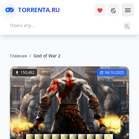
TORRENTA.RU
Главная
/
God of War 2
150,482
04.10.2025