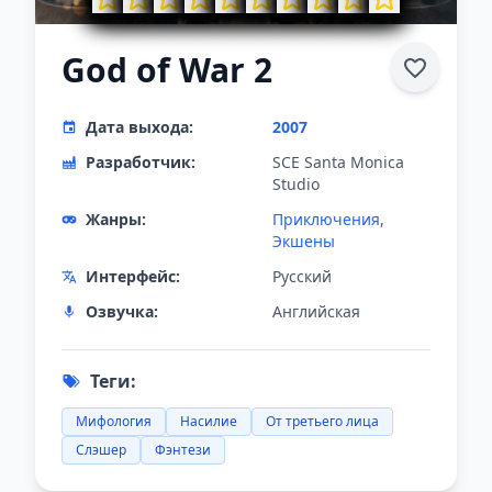
God of War 2
Дата выхода:
2007
Разработчик:
SCE Santa Monica
Studio
Жанры:
Приключения
,
Экшены
Интерфейс:
Русский
Озвучка:
Английская
Теги:
Мифология
Насилие
От третьего лица
Слэшер
Фэнтези