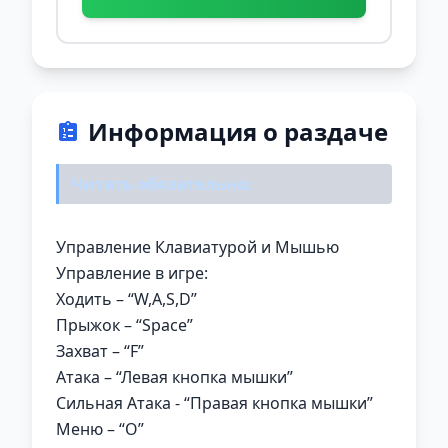
Информация о раздаче
Читать обязательно:
Управление Клавиатурой и Мышью
Управление в игре:
Ходить – “W,A,S,D”
Прыжок – “Space”
Захват – “F”
Атака – “Левая кнопка мышки”
Сильная Атака - “Правая кнопка мышки”
Меню – “O”