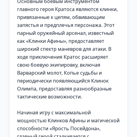
Основным боевым инструментом
главного героя Кратоса являются клинки,
привязанные к цепям, обвивающим
запястья и предплечья персонажа. Этот
парный оружейный арсенал, известный
как «Клинки Афины», предоставляет
широкий спектр маневров для атаки. В
ходе приключения Кратос расширяет
свою боевую экипировку, включая
Варварский молот, Копье судьбы и
периодически появляющийся Клинок
Олимпа, предоставляя разнообразные
тактические возможности.
Начиная игру с максимальной
мощностью Клинков Афины и магической
способности «Ярость Посейдона»,
главный герой сталкивается с