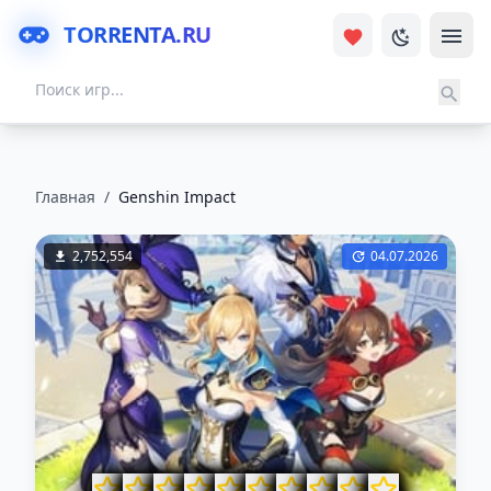
TORRENTA.RU
Главная
/
Genshin Impact
2,752,554
04.07.2026