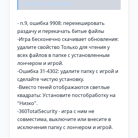
Решение проблем:
- п.9, ошибка 9908: перехешировать
раздачу и перекачать битые файлы
-Игра бесконечно скачивает обновления:
удалите свойство Только для чтения у
всех файлов в папке с установленным
лончером и игрой.
-Ошибка 31-4302: удалите папку с игрой и
сделайте чистую установку.
-Вместо теней отображаются светлые
квадраты: Установите постобработку на
"Низко".
-360TotalSecurity - игра с ним не
совместима, выключите или внесите в
исключения папку с лончером и игрой.