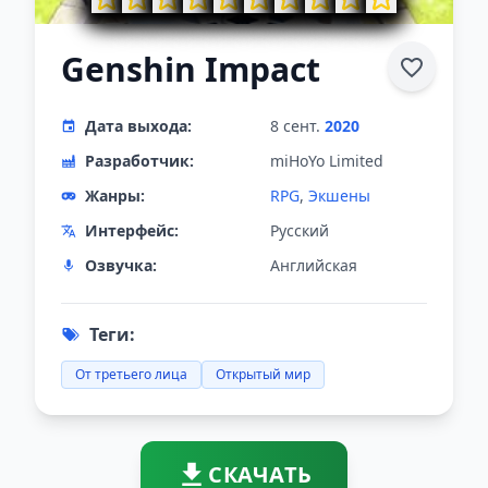
Genshin Impact
Дата выхода:
8 сент.
2020
Разработчик:
miHoYo Limited
Жанры:
RPG
,
Экшены
Интерфейс:
Русский
Озвучка:
Английская
Теги:
От третьего лица
Открытый мир
СКАЧАТЬ