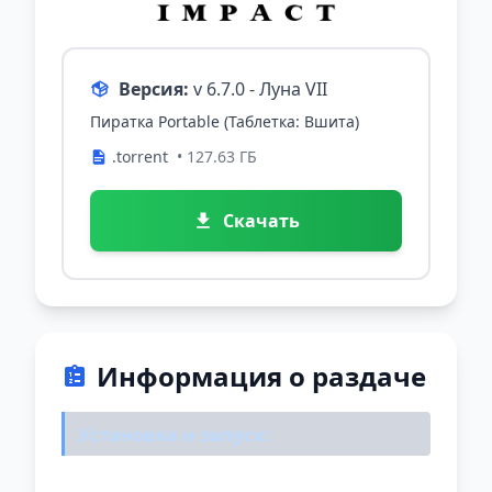
Версия:
v 6.7.0 - Луна VII
Пиратка Portable (Таблетка: Вшита)
.torrent
• 127.63 ГБ
Скачать
Информация о раздаче
Установка и запуск: