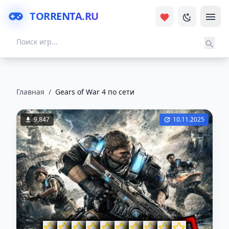
TORRENTA.RU
Главная
/
Gears of War 4 по сети
9,847
10.11.2025