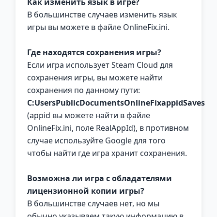
Как изменить язык в игре?
В большинстве случаев изменить язык
игры вы можете в файле OnlineFix.ini.
Где находятся сохранения игры?
Если игра использует Steam Cloud для
сохранения игры, вы можете найти
сохранения по данному пути:
C:UsersPublicDocumentsOnlineFixappidSaves
(appid вы можете найти в файле
OnlineFix.ini, поле RealAppId), в противном
случае используйте Google для того
чтобы найти где игра хранит сохранения.
Возможна ли игра с обладателями
лицензионной копии игры?
В большинстве случаев нет, но мы
обычно указываем такую информацию в