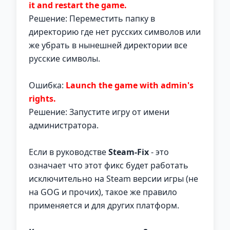
it and restart the game.
Решение: Переместить папку в
директорию где нет русских символов или
же убрать в нынешней директории все
русские символы.
Ошибка:
Launch the game with admin's
rights.
Решение: Запустите игру от имени
администратора.
Если в руководстве
Steam-Fix
- это
означает что этот фикс будет работать
исключительно на Steam версии игры (не
на GOG и прочих), такое же правило
применяется и для других платформ.