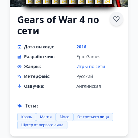
Gears of War 4 по
сети
Дата выхода:
2016
Разработчик:
Epic Games
Жанры:
Игры по сети
Интерфейс:
Русский
Озвучка:
Английская
Теги:
Кровь
Магия
Мясо
От третьего лица
Шутер от первого лица